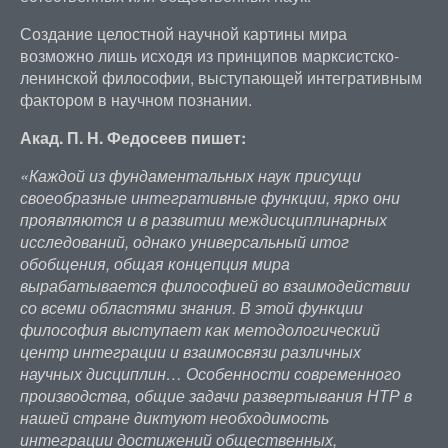
Создание целостной научной картины мира
возможно лишь исходя из принципов марксистско-
ленинской философии, выступающей интегративным
фактором в научном познании.
Акад. П. Н. Федосеев пишет:
«Каждой из фундаментальных наук присущи
своеобразные интегративные функции, ярко они
проявляются и в развитии междисциплинарных
исследований, однако универсальный итог
обобщения, общая концепция мира
вырабатывается философией во взаимодействии
со всеми областями знания. В этой функции
философия выступает как методологический
центр интеграции и взаимосвязи различных
научных дисциплин… Особенности современного
производства, общие задачи развертывания НТР в
нашей стране диктуют необходимость
интеграции достижений общественных,