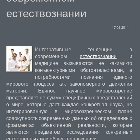
естествознании
17.08.2011
Интегративные тенденции в
современном
естествознании
и
медицине вызываются не какими-то
конъюнктурными обстоятельствами, а
потребностями познания единого
мирового процесса как закономерного движения
материи. Единое научное мировоззрение
представляет не сумму специфичных представлений
о мире, которые дает каждая конкретная наука, но
интегрированную в мировоззренческом плане
совокупность современных данных об определенных
фрагментах объективной реальности, которые
являются предметом исследования конкретных
естественных или общественных наук.