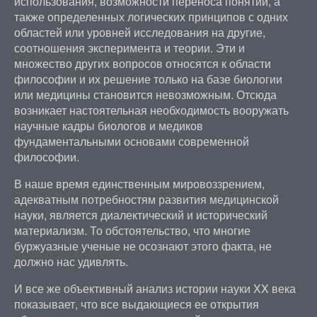
использования, возможности переноса понятий, а
также определенных логических принципов с одних
областей или уровней исследования на другие,
соотношения эксперимента и теории. Эти и
множество других вопросов относятся к области
философии и их решение только на базе биологии
или медицины становится невозможным. Отсюда
возникает настоятельная необходимость вооружать
научные кадры биологов и медиков
фундаментальными основами современной
философии.
В наше время единственным мировоззрением,
адекватным потребностям развития медицинской
науки, является диалектический и исторический
материализм. То обстоятельство, что многие
буржуазные ученые не осознают этого факта, не
должно нас удивлять.
И все же объективный анализ истории науки XX века
показывает, что все выдающиеся ее открытия