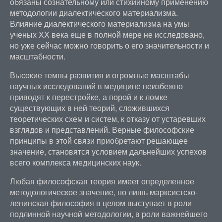
обязаны сознательному или стихийному применению
методологии диалектического материализма.
Влияние диалектического материализма на умы
ученых XX века еще в полной мере не исследовано,
но уже сейчас можно говорить о его значительности и
масштабности.
Высокие темпы развития и огромные масштабы
научных исследований в медицине неизбежно
приводят к перестройке, а порой и к ломке
существующих в ней теорий, сложившихся
теоретических схем и систем, к отказу от устаревших
взглядов и представлений. Верные философские
принципы в этой связи приобретают решающее
значение, становятся условием дальнейших успехов
всего комплекса медицинских наук.
Любая философская теория имеет определенное
методологическое значение, но лишь марксистско-
ленинская философия в целом выступает в роли
подлинной научной методологии, в роли важнейшего