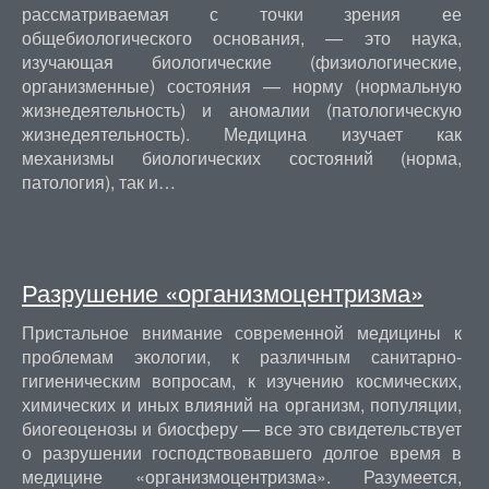
рассматриваемая с точки зрения ее
общебиологического основания, — это наука,
изучающая биологические (физиологические,
организменные) состояния — норму (нормальную
жизнедеятельность) и аномалии (патологическую
жизнедеятельность). Медицина изучает как
механизмы биологических состояний (норма,
патология), так и…
Разрушение «организмоцентризма»
Пристальное внимание современной медицины к
проблемам экологии, к различным санитарно-
гигиеническим вопросам, к изучению космических,
химических и иных влияний на организм, популяции,
биогеоценозы и биосферу — все это свидетельствует
о разрушении господствовавшего долгое время в
медицине «организмоцентризма». Разумеется,