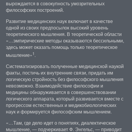
вырождается в совокупность умозрительных
философских построений.
Развитие медицинских наук включает в качестве
одной из своих предпосылок высокий уровень
теоретического мышления. В теоретической области
«…эмпирические методы оказываются бессильными,
здесь может оказать помощь только теоретическое
1
мышление»
.
Систематизировать полученные медицинской наукой
факты, постичь их внутренние связи, придать им
логическую стройность без философского мышления
невозможно. Взаимодействие философии и
медицины обнаруживается в совершенствовании
логического аппарата, который развивается вместе с
прогрессом естественных и медикобиологических
наук и формируется философским мышлением.
«…Там, где дело идет о понятиях, диалектическое
мышление, — подчеркивает Ф. Энгельс, — приводит