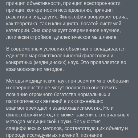
принцип объективности, принцип всесторонности,
принцип конкретности исследования, принцип
развития и ряд других. Философия вооружает врача,
как теоретика, так и клинициста, богатой системой
категорий. Она формирует современное научное,
логически стройное, диалектическое мышление.
В современных условиях объективно складывается
единство марксистсколенинской философии и
конкретных (медицинских) наук. Это проявляется во
взаимосвязи их методов.
Методы медицинских наук при всем их многообразии
и совершенстве не могут полностью обеспечить
познание огромного богатства нормальных и
патологических явлений в их сложнейших
взаимопереходах и взаимозависимостях. Но и
философский метод не может заменить специальных
методов медицинской науки. Без участия
специфических методов, соответствующих объекту и
природе исследуемых явлений, познание