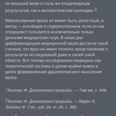
по меньшей мере к столь же плодотворным
2
результатам, как и математические выкладки»
.
Мировоззрение врача не может быть целостным, а
метод — всеобщим и содержательным, если он как
специалист пользуется исключительно только
данными медицинских наук. В наши дни
дифференциация медицинской науки достигла такой
степени, что врач не имеет полного представления о
результатах исследований даже в своей узкой
области. Вот почему исследование медицины как
теоретической системы в целом крайне важно в
целях формирования диалектического мышления
врача.
1
Энгельс Ф. Диалектика природы. — Там же, с. 408.
2
Энгельс Ф. Диалектика природы. — Маркс К.,
Энгельс Ф. Соч., изд. 2е, т. 20, с. 366.