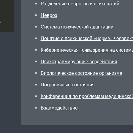
Разделение неврозов и психопатий
Невроз
х
Система психической адаптации
Понятие о психической «норме» человек
Кибернетическая точка зрения на систем
Психотравмирующие воздействия
Биологическое состояние организма
Пограничные состояния
Конференция по проблемам медицинской
Взаимодействие