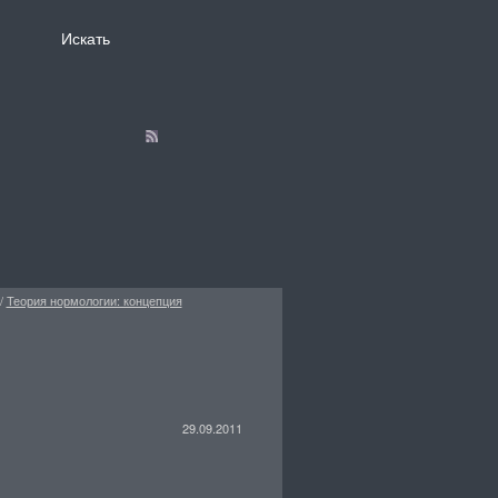
/
Теория нормологии: концепция
29.09.2011