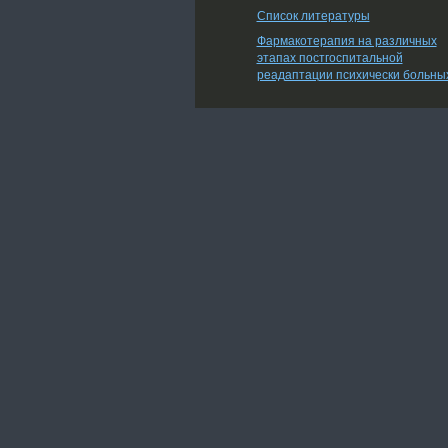
Список литературы
Фармакотерапия на различных
этапах постгоспитальной
реадаптации психически больны