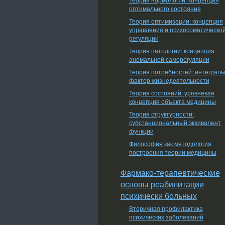
оптимального состояния
Теория оптимизации: концепция
управления и психосоматическо
регуляции
Теория патологии: концепция
аномальной саморегуляции
Теория потребностей: интеграл
фактор жизнедеятельности
Теория состояний: уровневая
концепция объекта медицины
Теория структурности:
субстанциональный эквивалент
функции
Философия как методология
построения теории медицины
Фармако-терапевтические
основы реабилитации
психически больных
Вторичная профилактика
психических заболеваний