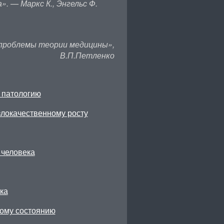
». — Маркс К., Энгельс Ф.
проблемы теории медицины»,
В.П.Петленко
 патологию
злокачественному росту
 человека
ка
ному состоянию