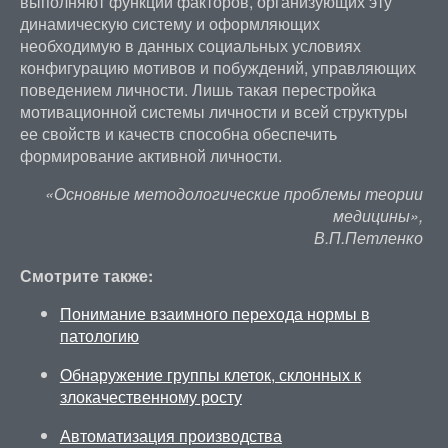
выполняют функции факторов, организующих эту
динамическую систему и оформляющих
необходимую в данных социальных условиях
конфигурацию мотивов и побуждений, управляющих
поведением личности. Лишь такая перестройка
мотивационной системы личности и всей структуры
ее свойств и качеств способна обеспечить
формирование активной личности.
«Основные методологические проблемы теории
медицины»,
В.П.Петленко
Смотрите также:
Понимание взаимного перехода нормы в
патологию
Обнаружение группы клеток, склонных к
злокачественному росту
Автоматизация производства