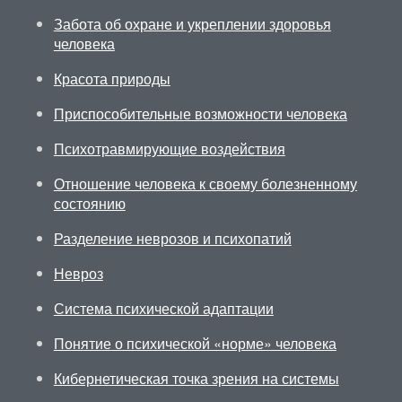
Забота об охране и укреплении здоровья
человека
Красота природы
Приспособительные возможности человека
Психотравмирующие воздействия
Отношение человека к своему болезненному
состоянию
Разделение неврозов и психопатий
Невроз
Система психической адаптации
Понятие о психической «норме» человека
Кибернетическая точка зрения на системы