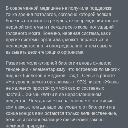
В современной медицине не получила поддержки
точка зрения патологов, согласно которой всякая
болезнь возникает в результате повреждения только
нервной системы и прежде всего коры полушарий
головного мозга. Конечно, нервная система, как и
другие системы организма, может поражаться и
непосредственно, и опосредованно, и тем самым
вызывать дезинтеграцию организма.
Развитие молекулярной биологии вновь оживило
тенденции к элементаризму, что встревожило многих
видных биологов и медиков. Так, Г. Селье в работе
«На уровне целого организма» (1972) писал: «Жизнь
не является простой суммой своих составных
частей… Жизнь клетки в ее нерасчлененном
веществе. Чем дальше вы расчленяете эти живые
комплексы, тем дальше вы уходите от биологии и в
конце концов вам остаются только величественные,
вечные и всеобъемлющие физические законы
неживой природы».