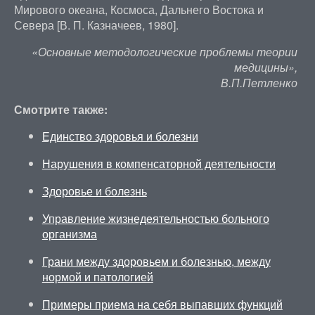
Мирового океана, Космоса, Дальнего Востока и
Севера [В. П. Казначеев, 1980].
«Основные методологические проблемы теории
медицины»,
В.П.Петленко
Смотрите также:
Единство здоровья и болезни
Нарушения в компенсаторной деятельности
Здоровье и болезнь
Управление жизнедеятельностью больного
организма
Грани между здоровьем и болезнью, между
нормой и патологией
Примеры приема на себя выпавших функций