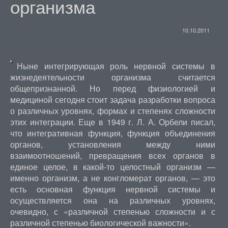
организма
10.10.2011
Ныне интегрирующая роль нервной системы в
жизнедеятельности организма считается
общепризнанной. Но перед физиологией и
медициной сегодня стоит задача разработки вопроса
о различных уровнях, формах и степенях сложности
этих интеграции. Еще в 1949 г. Л. А. Орбели писал,
что интегративная функция, функция объединения
органов, установления между ними
взаимоотношений, превращения всех органов в
единое целое, в какой-то целостный организм —
именно организм, а не конгломерат органов, — это
есть основная функция нервной системы и
осуществляется она на различных уровнях,
очевидно, с «различной степенью сложности и с
различной степенью биологической важности».