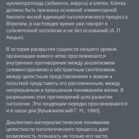
нуклеопротеида (эобионта, вируса) и клетки. Клетка
должна быть признана основной элементарной
биологи ческой единицей патологического процесса.
Впрочем, в настоящее время уже говорят о
субклеточной патологии и не без оснований (А. П.
Авцын).
В истории раскрытия сущности низшего уровня
организации живого четко прослеживается
внутреннее противоречие между аналитизмом
(элементаризмом) и абстрактным синтетизмом,
между целостным представлением о живом и
попыткой представить его расчлененным, между
непрерывным и прерывным пониманием жизни. В
разрешении этих противоречий шло развитие
патологии. Эти тенденции нередко прослеживаются
и в наши дни [Крыжановский Г. Н., 1980].
Диалектико-материалистическое понимание
целостности патологического процесса дает
возможность познавать не только его части,