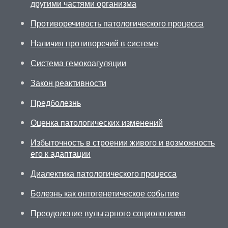
другими частями организма
Противоречивость патологического процесса
Наличия противоречий в системе
Система гемокоагуляции
Закон реактивности
Предболезнь
Оценка патологических изменений
Избыточность в строении живого и возможность
его к адаптации
Диалектика патологического процесса
Болезнь как онтогенетическое событие
Преодоление вульгарного социологизма