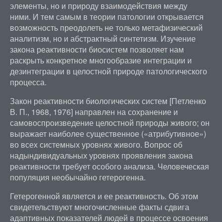
элементы, но и природу взаимодействия между
ними. И тем самым в теории патологии открывается
возможность преодолеть не только метафизический
аналитизм, но и абстрактный синтетизм. Изучение
закона реактивности биосистем позволяет нам
раскрыть конкретное многообразие интеграции и
дезинтеграции в целостной природе патологического
процесса.
Закон реактивности биологических систем [Петленко
В. П., 1968, 1976] направлен на сохранение и
самовоспроизведение целостной природы живого; он
выражает наиболее существенное («атрибутивное»)
во всех системных уровнях живого. Вопрос об
надындивидуальных уровнях проявления закона
реактивности требует особого анализа. Человеческая
популяция необычайно гетерогенна.
Гетерогенной является и ее реактивность. Об этом
свидетельствуют многочисленные факты сдвига
адаптивных показателей людей в процессе освоения