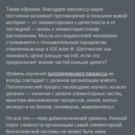
Таким образом, благодаря прогрессу науки
постоянно возникает противоречие в познании живой
материи — от элементаризма к целостности и от
последней — вновь к элементаристскому
расчленению. Мысль исследователей неизбежно
сталкивается с познавательным парадоксом,
отмеченным еще в XIX веке Ф. Шеллингом: как
познавать целое раньше частей, если это
предполагает знание частей раньше целого?
Уровень изучения
патологического процесса
не
всегда совпадает с уровнем организации живого.
Патологический процесс необходимо изучать на всех
уровнях — начиная с уровня элементарных частиц,
квантово-механических процессов, ионов, малых
молекул и их блоков, полимеров, макромолекул.
Но все это — пока добиологический уровень. Нижний
порог сложности организации самой элементарной
биологической системы не может быть ниже