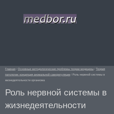
Главная
/
Основные методологические проблемы теории медицины
/
Теория
патологии: концепция аномальной саморегуляции
/
Роль нервной системы в
жизнедеятельности организма
Роль нервной системы в
жизнедеятельности