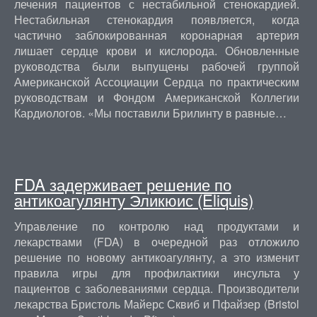
лечения пациентов с нестабильной стенокардией.
Нестабильная стенокардия появляется, когда
частично заблокированная коронарная артерия
лишает сердце крови и кислорода. Обновленные
руководства были выпущены рабочей группой
Американской Ассоциации Сердца по практическим
руководствам и Фондом Американской Коллегии
Кардиологов. «Мы поставили Брилинту в равные…
FDA задерживает решение по
антикоагулянту Эликюис (Eliquis)
Управление по контролю над продуктами и
лекарствами (FDA) в очередной раз отложило
решение по новому антикоагулянту, а это изменит
правила игры для профилактики инсульта у
пациентов с заболеваниями сердца. Производители
лекарства Бристоль Майерс Сквиб и Пфайзер (Bristol