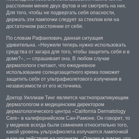
расстоянии менее двух футов и не смотреть на них.
Для того, чтобы не подвергать себя опасности,
держать эти лампочки следует за стеклом или на
достаточном расстоянии от себя.
По словам Рафаилович, данная ситуация
удивительна. «Неужели теперь нужно использовать
средства от загара для того, чтобы защитить себя и в
доме?», — спрашивает она. В любом случае
дерматологи считают, что ежедневное
использование солнцезащитного крема поможет
защитить себя от ультрафиолетового излучения в
независимости от его источника.
Доктор Уиллиам Тинг является частнопрактикующим
дерматологом и медицинским директором
дерматологического центра «California Dermatology
Care» в калифорнийском Сан-Рамоне. Он говорит, то
у медиков всегда были сомнения относительно того,
какой уровень ультрафиолета излучается лампочкой
и как он действует на организм. «Однако я думаю, что