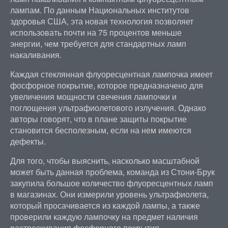
лампам. По данным Национальных институтов
здоровья США, эта новая технология позволяет
использовать почти на 75 процентов меньше
энергии, чем требуется для стандартных ламп
накаливания.
Каждая стеклянная флуоресцентная лампочка имеет
фосфорное покрытие, которое предназначено для
увеличения мощности свечения лампочки и
поглощения ультрафиолетового излучения. Однако
авторы говорят, что в плане защиты покрытие
становится бесполезным, если на нем имеются
дефекты.
Для того, чтобы выяснить, насколько масштабной
может быть данная проблема, команда из Стони-Брук
закупила большое количество флуоресцентных ламп
в магазинах. Они измерили уровень ультрафиолета,
который просачивается из каждой лампы, а также
проверили каждую лампочку на предмет наличия
растрескивания фосфорного покрытия.