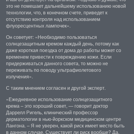
это не помешает дальнейшему использованию новой
технологии, что, в конечном счете, приведет к
отсутствию контроля над использованием
флуоресцентных лампочек».
Он советует: «Необходимо пользоваться
солнцезащитным кремом каждый день, потому как
даже короткая поездка от дома до работы может со
временем привести к повреждению кожи. Если
придерживаться данного совета, то можно не
переживать по поводу ультрафиолетового
излучения».
С таким мнением согласен и другой эксперт.
«Ежедневное использование солнцезащитного
крема – это хороший совет, — говорит доктор
Даррелл Ригель, клинический профессор
дерматологии в нью-йоркском медицинском центре
Лангона. – Я не уверен, какой риск имеет место быть
в данном случае. Существует ли риск вообще? Да.