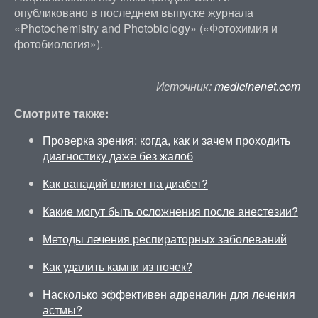
опубликовано в последнем выпуске журнала
«Photochemistry and Photobiology» («Фотохимия и
фотобиология»).
Источник:
medicinenet.com
Смотрите также:
Проверка зрения: когда, как и зачем проходить
диагностику даже без жалоб
Как ванадий влияет на диабет?
Какие могут быть осложнения после анестезии?
Методы лечения респираторных заболеваний
Как удалить камни из почек?
Насколько эффективен адреналин для лечения
астмы?