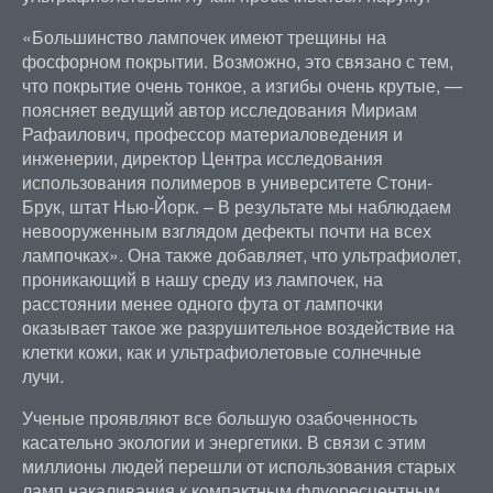
«Большинство лампочек имеют трещины на
фосфорном покрытии. Возможно, это связано с тем,
что покрытие очень тонкое, а изгибы очень крутые, —
поясняет ведущий автор исследования Мириам
Рафаилович, профессор материаловедения и
инженерии, директор Центра исследования
использования полимеров в университете Стони-
Брук, штат Нью-Йорк. – В результате мы наблюдаем
невооруженным взглядом дефекты почти на всех
лампочках». Она также добавляет, что ультрафиолет,
проникающий в нашу среду из лампочек, на
расстоянии менее одного фута от лампочки
оказывает такое же разрушительное воздействие на
клетки кожи, как и ультрафиолетовые солнечные
лучи.
Ученые проявляют все большую озабоченность
касательно экологии и энергетики. В связи с этим
миллионы людей перешли от использования старых
ламп накаливания к компактным флуоресцентным