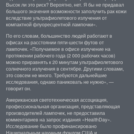
Высок ли это риск? Вероятно, нет. Я бы не придавал
большого значения возможности заполучить рак кожи
вследствие ультрафиолетового излучения от
компактной флуоресцентной лампочки».
По его словам, большинство людей работают в
офисах на расстоянии пяти-шести футов от
лампочек. «Получаемое в офисе излучение на
протяжении рабочего года (2 000 рабочих часов)
можно приравнять к 20 минутам ультрафиолетового
солнечного излучения в сентябре. Другими словами,
это совсем не много. Требуются дальнейшие
исследования, однако паниковать не нужно», —
говорит он.
Американская светотехническая ассоциация,
профессиональная организация, представляющая
производителей лампочек, не предоставила
комментариев на запрос издания «HealthDay».
Исследование было профинансировано
Национальным научным фондом США и