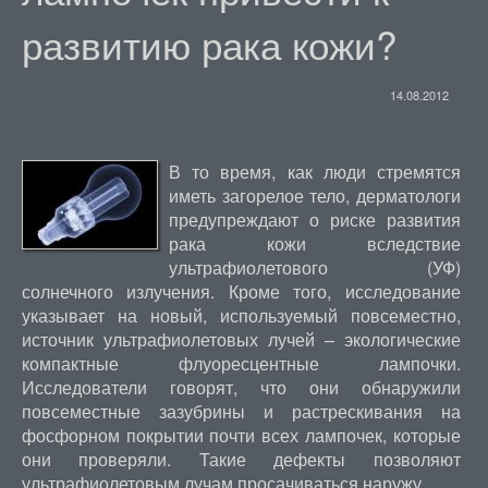
развитию рака кожи?
14.08.2012
В то время, как люди стремятся
иметь загорелое тело, дерматологи
предупреждают о риске развития
рака кожи вследствие
ультрафиолетового (УФ)
солнечного излучения. Кроме того, исследование
указывает на новый, используемый повсеместно,
источник ультрафиолетовых лучей – экологические
компактные флуоресцентные лампочки.
Исследователи говорят, что они обнаружили
повсеместные зазубрины и растрескивания на
фосфорном покрытии почти всех лампочек, которые
они проверяли. Такие дефекты позволяют
ультрафиолетовым лучам просачиваться наружу.