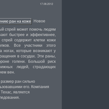
17.08.2012
Новое
ный спрей может помочь людям
вают быстрее и эффективнее,
 спрей содержит клетки кожи
лков. Все участники этого
 ногах, которые возникают у
ращения в сосудах. Эти раны,
ороне голени. Большой риск
вижных людей, страдающих
ием вен.
 размер ран сильно
льзовавшими его. Компания
а Техас, является
ледования.