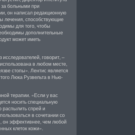
 за больными при
ии, он написал редакционную
ды лечения, способствующие
одимы для того, чтобы
 необходимы дополнительные
одукт может иметь
з исследователей, говорит, –
 использована в любом месте,
 язве стопы». Лентис является
того Люка Рузвельта в Нью-
ной терапии. «Если у вас
дется носить специальную
о распылить спрей и
пользоваться в сочетании со
, он эффективнее, чем любой
нных клеток кожи».