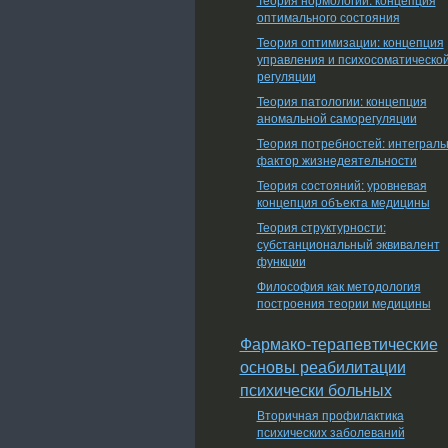
оптимального состояния
Теория оптимизации: концепция
управления и психосоматическо
регуляции
Теория патологии: концепция
аномальной саморегуляции
Теория потребностей: интеграл
фактор жизнедеятельности
Теория состояний: уровневая
концепция объекта медицины
Теория структурности:
субстанциональный эквивалент
функции
Философия как методология
построения теории медицины
Фармако-терапевтические
основы реабилитации
психически больных
Вторичная профилактика
психических заболеваний