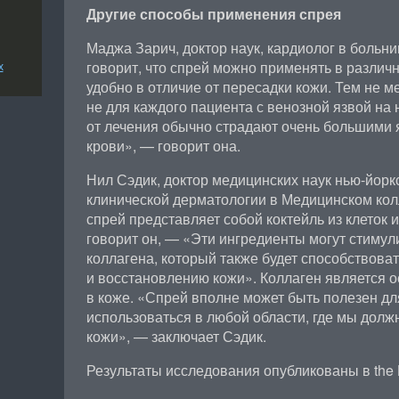
Другие способы применения спрея
Маджа Зарич, доктор наук, кардиолог в больн
говорит, что спрей можно применять в различн
х
удобно в отличие от пересадки кожи. Тем не м
не для каждого пациента с венозной язвой на н
от лечения обычно страдают очень большими
крови», — говорит она.
Нил Сэдик, доктор медицинских наук нью-йорк
клинической дерматологии в Медицинском кол
спрей представляет собой коктейль из клеток 
говорит он, — «Эти ингредиенты могут стимул
коллагена, который также будет способствов
и восстановлению кожи». Коллаген является 
в коже. «Спрей вполне может быть полезен дл
использоваться в любой области, где мы долж
кожи», — заключает Сэдик.
Результаты исследования опубликованы в the 