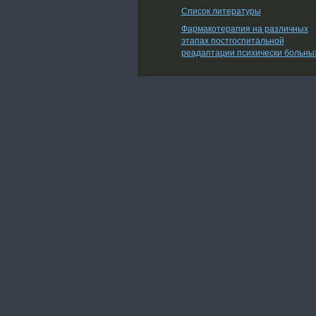
Список литературы
Фармакотерапия на различных
этапах постгоспитальной
реадаптации психически больны