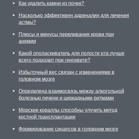
Как удалить камни из почек?
Насколько эффективен адреналин для лечения
астмы?
Плюсы и минусы переливания крови при
анемии
Какой ополаскиватель для полости рта лучше
всего подходит при гингивите?
Избыточный вес связан с изменениями в
головном мозге
Определена взаимосвязь между алкогольной
болезнью печени и циркадными ритмами
Морские кораллы способны улучить метод
костной трансплантации
Формирование синапсов в головном мозге