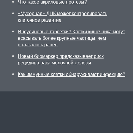
Что такое акриловые протезы?
«Мусорная» ДНК может контролировать
клеточное развитие
Инсулиновые таблетки? Клетки кишечника могут
всасывать более крупные частицы, чем
полагалось ранее
Новый биомаркер предсказывает риск
рецидива рака молочной железы
Как иммунные клетки обнаруживают инфекцию?