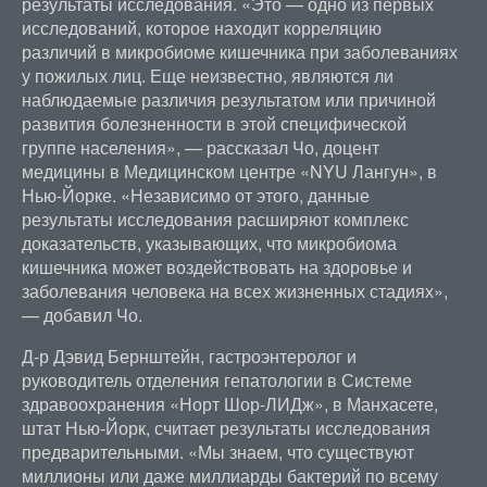
результаты исследования. «Это — одно из первых
исследований, которое находит корреляцию
различий в микробиоме кишечника при заболеваниях
у пожилых лиц. Еще неизвестно, являются ли
наблюдаемые различия результатом или причиной
развития болезненности в этой специфической
группе населения», — рассказал Чо, доцент
медицины в Медицинском центре «NYU Лангун», в
Нью-Йорке. «Независимо от этого, данные
результаты исследования расширяют комплекс
доказательств, указывающих, что микробиома
кишечника может воздействовать на здоровье и
заболевания человека на всех жизненных стадиях»,
— добавил Чо.
Д-р Дэвид Бернштейн, гастроэнтеролог и
руководитель отделения гепатологии в Системе
здравоохранения «Норт Шор-ЛИДж», в Манхасете,
штат Нью-Йорк, считает результаты исследования
предварительными. «Мы знаем, что существуют
миллионы или даже миллиарды бактерий по всему