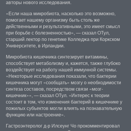
авторы нового исследования.
«Если наша микробиота, насколько это возможно,
помогает нашему организму быть столь же
действенными и результативными, это имеет смысл
при борьбе с болезненностью», — сказал ОТул,
старший лектор по генетике Колледжа при Коркском
Университете, в Ирландии.
Микробиота кишечника синтезирует витамины,
способствует метаболизму и, кажется, также глубоко
воздействует на работу нашей иммунной системы.
«Некоторые исследования показали, что бактерии
кишечника могут «сообщать» мозгу о необходимости
синтеза составов, посредством связи «мозг-
кишечник»», — сказал ОТул. «Интерес к теории
состоит в том, что изменения бактерий в кишечнике у
пожилых субъектов могли влиять на познавательную
функцию или настроение».
Гастроэнтеролог д-р Илсеунг Чо прокомментировал