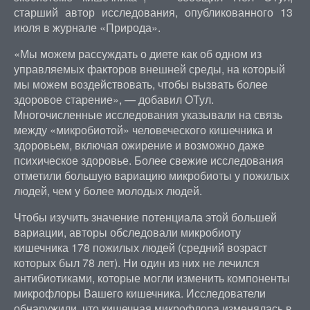
старший автор исследования, опубликованного 13
июля в журнале «Природа».
«Мы можем рассуждать о диете как об одном из
управляемых факторов внешней среды, на который
мы можем воздействовать, чтобы вызвать более
здоровое старение», — добавил ОТул.
Многочисленные исследования указывали на связь
между «микробиотой» человеческого кишечника и
здоровьем, включая ожирение и возможно даже
психическое здоровье. Более свежие исследования
отметили большую вариацию микробиоты у пожилых
людей, чем у более молодых людей.
Чтобы изучить значение потенциала этой большей
вариации, авторы обследовали микробиоту
кишечника 178 пожилых людей (средний возраст
которых был 78 лет). Ни один из них не лечился
антибиотиками, которые могли изменить компоненты
микрофлоры Вашего кишечника. Исследователи
обнаружили, что кишечная микрофлора изменялась в