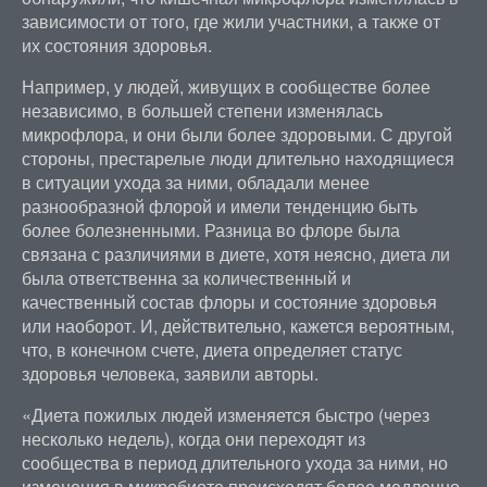
зависимости от того, где жили участники, а также от
их состояния здоровья.
Например, у людей, живущих в сообществе более
независимо, в большей степени изменялась
микрофлора, и они были более здоровыми. С другой
стороны, престарелые люди длительно находящиеся
в ситуации ухода за ними, обладали менее
разнообразной флорой и имели тенденцию быть
более болезненными. Разница во флоре была
связана с различиями в диете, хотя неясно, диета ли
была ответственна за количественный и
качественный состав флоры и состояние здоровья
или наоборот. И, действительно, кажется вероятным,
что, в конечном счете, диета определяет статус
здоровья человека, заявили авторы.
«Диета пожилых людей изменяется быстро (через
несколько недель), когда они переходят из
сообщества в период длительного ухода за ними, но
изменения в микробиоте происходят более медленно