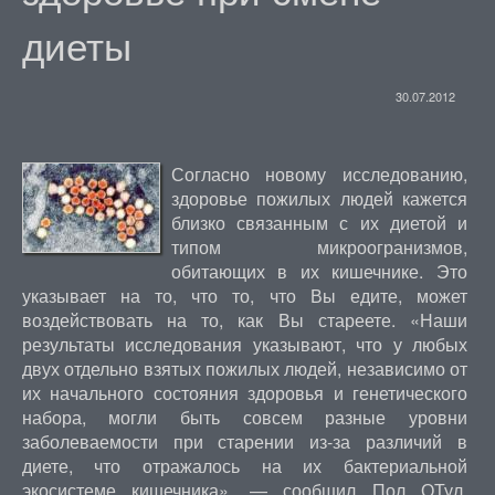
диеты
30.07.2012
Согласно новому исследованию,
здоровье пожилых людей кажется
близко связанным с их диетой и
типом микроогранизмов,
обитающих в их кишечнике. Это
указывает на то, что то, что Вы едите, может
воздействовать на то, как Вы стареете. «Наши
результаты исследования указывают, что у любых
двух отдельно взятых пожилых людей, независимо от
их начального состояния здоровья и генетического
набора, могли быть совсем разные уровни
заболеваемости при старении из-за различий в
диете, что отражалось на их бактериальной
экосистеме кишечника», — сообщил Пол ОТул,