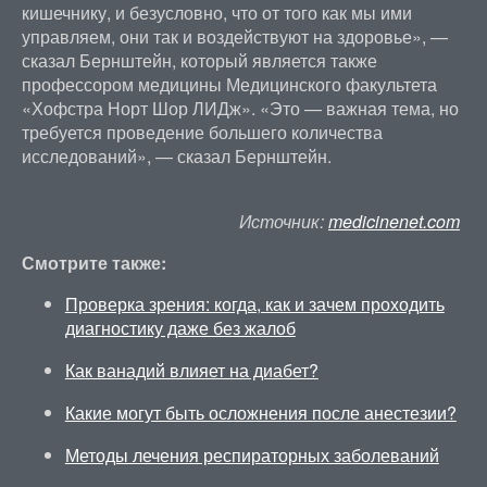
кишечнику, и безусловно, что от того как мы ими
управляем, они так и воздействуют на здоровье», —
сказал Бернштейн, который является также
профессором медицины Медицинского факультета
«Хофстра Норт Шор ЛИДж». «Это — важная тема, но
требуется проведение большего количества
исследований», — сказал Бернштейн.
Источник:
medicinenet.com
Смотрите также:
Проверка зрения: когда, как и зачем проходить
диагностику даже без жалоб
Как ванадий влияет на диабет?
Какие могут быть осложнения после анестезии?
Методы лечения респираторных заболеваний