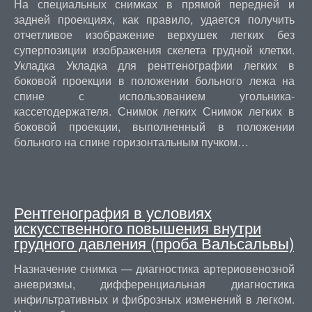
На специальных снимках в прямой передней и
задней проекциях, как правило, удается получить
отчетливое изображение верхушек легких без
суперпозиции изображения скелета грудной клетки.
Укладка Укладка для рентгенографии легких в
боковой проекции в положении больного лежа на
спине с использованием угольника-
кассетодержателя. Снимок легких Снимок легких в
боковой проекции, выполненный в положении
больного на спине горизонтальным пучком…
Рентгенография в условиях
искусственного повышения внутри
грудного давления (проба Вальсальвы)
Назначение снимка — диагностика артериовенозной
аневризмы, дифференциальная диагностика
инфильтративных и фиброзных изменений в легком.