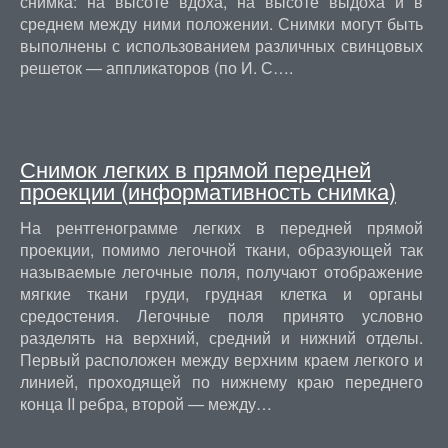
снимка: на высоте вдоха, на высоте выдоха и в
среднем между ними положении. Снимки могут быть
выполнены с использованием различных свинцовых
решеток — аппликаторов (по И. С….
Снимок легких в прямой передней
проекции (информативность снимка)
На рентгенограмме легких в передней прямой
проекции, помимо легочной ткани, образующей так
называемые легочные поля, получают отображение
мягкие ткани груди, грудная клетка и органы
средостения. Легочные поля принято условно
разделять на верхний, средний и нижний отделы.
Первый расположен между верхним краем легкого и
линией, проходящей по нижнему краю переднего
конца II ребра, второй — между…