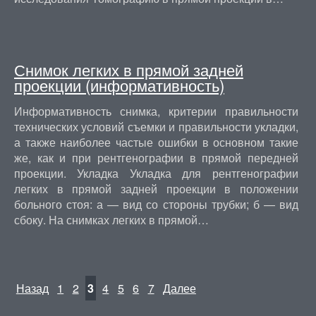
Снимок легких в прямой задней
проекции (информативность)
Информативность снимка, критерии правильности
технических условий съемки и правильности укладки,
а также наиболее частые ошибки в основном такие
же, как и при рентгенографии в прямой передней
проекции. Укладка Укладка для рентгенографии
легких в прямой задней проекции в положении
больного стоя: а — вид со стороны трубки; б — вид
сбоку. На снимках легких в прямой…
Назад
1
2
3
4
5
6
7
Далее