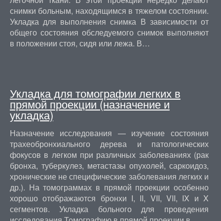
снимки больным, находящимся в тяжелом состоянии.
Укладка для выполнения снимка В зависимости от
общего состояния обследуемого снимок выполняют
в положении стоя, сидя или лежа. В…
Укладка для томографии легких в
прямой проекции (назначение и
укладка)
Назначение исследования — изучение состояния
трахеобронхиального дерева и патологических
фокусов в легком при различных заболеваниях (рак
бронха, туберкулез, метастазы опухолей, саркоидоз,
хронические не специфические заболевания легких и
др.). На томограммах в прямой проекции особенно
хорошо отображаются бронхи I, II, VII, VII, IX и X
сегментов. Укладка больного для проведения
исследования Томографию в прямой проекции в…