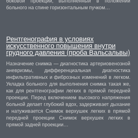
боковой проекции, выполненный в положении
больного на спине горизонтальным пучком…
Рентгенография в условиях
искусственного повышения внутри
грудного давления (проба Вальсальвы)
Назначение снимка — диагностика артериовенозной
аневризмы, дифференциальная диагностика
инфильтративных и фиброзных изменений в легком.
Укладка больного для выполнения снимка такая же,
как для рентгенографии легких в прямой передней
проекции. Перед включением высокого напряжения
больной делает глубокий вдох, задерживает дыхание
и натуживается Снимок верхушек легких в прямой
передней проекции Снимок верхушек легких в
прямой задней проекции…