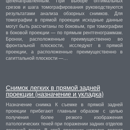
целенаправленным. При выборе оптимальных
срезов и шага томографирования руководствуются
результатами анализа обзорных снимков. Для
томографии в прямой проекции исходные данные
могут быть рассчитаны по боковым, при томографии
в боковой проекции — по прямым рентгенограммам.
Бронхи, расположенные преимущественно во
фронтальной плоскости, исследуют в прямой
проекции, а расположенные преимущественно в
сагиттальной плоскости —…
Снимок легких в прямой задней
проекции (назначение и укладка)
Назначение снимка К съемке в прямой задней
проекции прибегают главным образом с целью
получения более резкого изображения
патологических теней при поражении задних отделов
легочной ткани. В этой проекции нередко делают