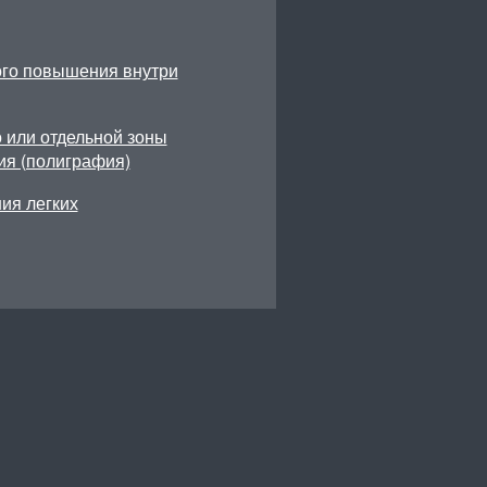
ого повышения внутри
 или отдельной зоны
ия (полиграфия)
ия легких