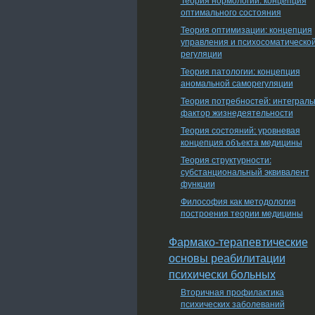
оптимального состояния
Теория оптимизации: концепция
управления и психосоматическо
регуляции
Теория патологии: концепция
аномальной саморегуляции
Теория потребностей: интеграл
фактор жизнедеятельности
Теория состояний: уровневая
концепция объекта медицины
Теория структурности:
субстанциональный эквивалент
функции
Философия как методология
построения теории медицины
Фармако-терапевтические
основы реабилитации
психически больных
Вторичная профилактика
психических заболеваний