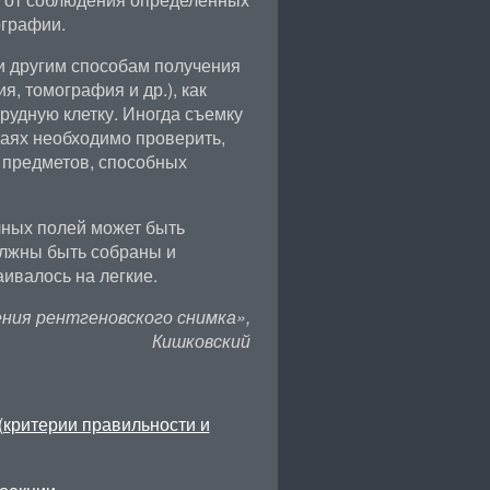
ографии.
и другим способам получения
, томография и др.), как
грудную клетку. Иногда съемку
чаях необходимо проверить,
х предметов, способных
чных полей может быть
олжны быть собраны и
ивалось на легкие.
ния рентгеновского снимка»,
Кишковский
(критерии правильности и