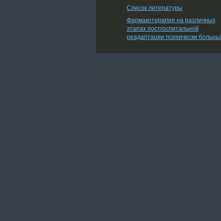
Список литературы
Фармакотерапия на различных
этапах постгоспитальной
реадаптации психически больны