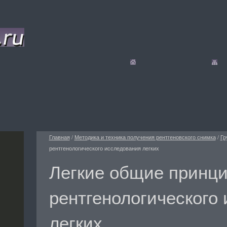
Главная
/
Методика и техника получения рентгеновского снимка
/
Гр
рентгенологического исследования легких
Легкие общие принц
рентгенологического
легких