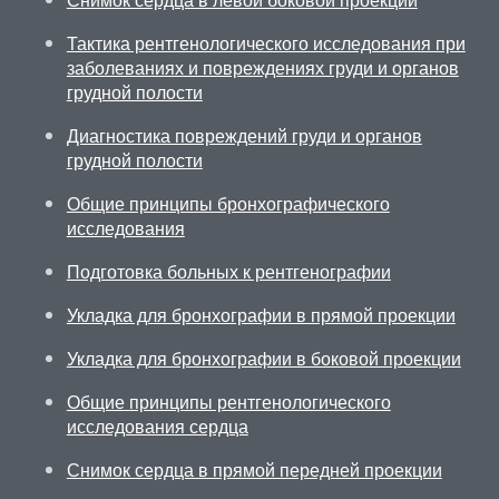
Тактика рентгенологического исследования при
заболеваниях и повреждениях груди и органов
грудной полости
Диагностика повреждений груди и органов
грудной полости
Общие принципы бронхографического
исследования
Подготовка больных к рентгенографии
Укладка для бронхографии в прямой проекции
Укладка для бронхографии в боковой проекции
Общие принципы рентгенологического
исследования сердца
Снимок сердца в прямой передней проекции