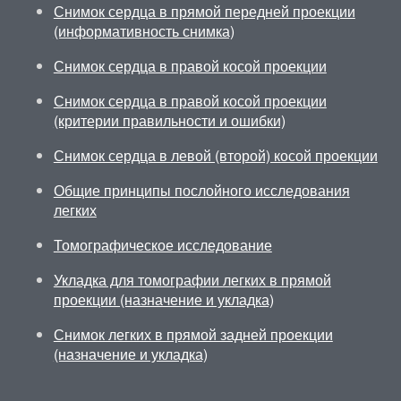
Снимок сердца в прямой передней проекции
(информативность снимка)
Снимок сердца в правой косой проекции
Снимок сердца в правой косой проекции
(критерии правильности и ошибки)
Снимок сердца в левой (второй) косой проекции
Общие принципы послойного исследования
легких
Томографическое исследование
Укладка для томографии легких в прямой
проекции (назначение и укладка)
Снимок легких в прямой задней проекции
(назначение и укладка)