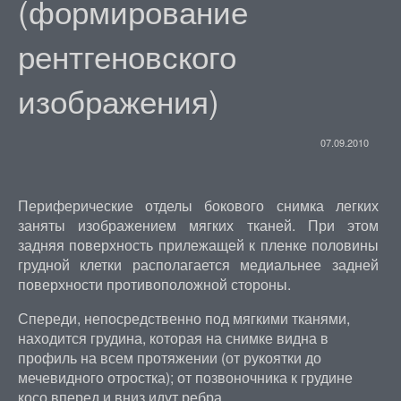
(формирование
рентгеновского
изображения)
07.09.2010
Периферические отделы бокового снимка легких
заняты изображением мягких тканей. При этом
задняя поверхность прилежащей к пленке половины
грудной клетки располагается медиальнее задней
поверхности противоположной стороны.
Спереди, непосредственно под мягкими тканями,
находится грудина, которая на снимке видна в
профиль на всем протяжении (от рукоятки до
мечевидного отростка); от позвоночника к грудине
косо вперед и вниз идут ребра.