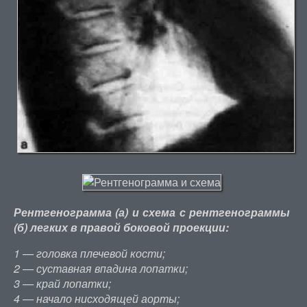
Рентгенограмма (а) и схема с рентгенограммы
(б) легких в правой боковой проекции:
1 — головка плечевой кости;
2 — суставная впадина лопатки;
3 — край лопатки;
4 — начало нисходящей аорты;