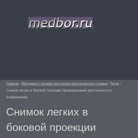
Главная
/
Методика и техника получения рентгеновского снимка
/
Грудь
/
Снимок легких в боковой проекции (формирование рентгеновского
изображения)
Снимок легких в
боковой проекции