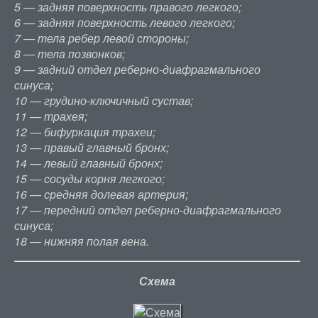
5 — задняя поверхность правого легкого;
6 — задняя поверхность левого легкого;
7 — тела ребер левой стороны;
8 — тела позвонков;
9 — задний отдел реберно-диафрагмального
синуса;
10 — грудино-ключичный сустав;
11 — трахея;
12 — бифуркация трахеи;
13 — правый главный бронх;
14 — левый главный бронх;
15 — сосуды корня легкого;
16 — средняя долевая артерия;
17 — передний отдел реберно-диафрагмального
синуса;
18 — нижняя полая вена.
Схема