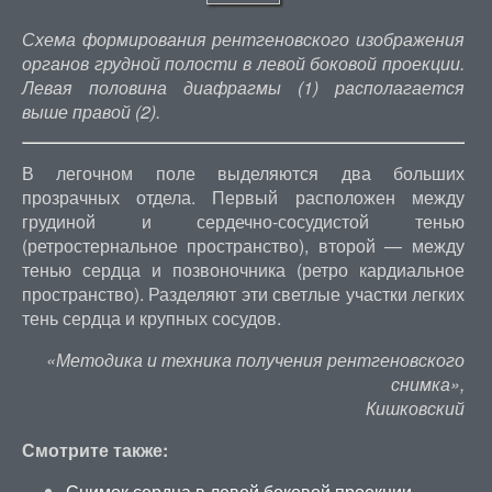
Схема формирования рентгеновского изображения
органов грудной полости в левой боковой проекции.
Левая половина диафрагмы (1) располагается
выше правой (2).
В легочном поле выделяются два больших
прозрачных отдела. Первый расположен между
грудиной и сердечно-сосудистой тенью
(ретростернальное пространство), второй — между
тенью сердца и позвоночника (ретро кардиальное
пространство). Разделяют эти светлые участки легких
тень сердца и крупных сосудов.
«Методика и техника получения рентгеновского
снимка»,
Кишковский
Смотрите также:
Снимок сердца в левой боковой проекции