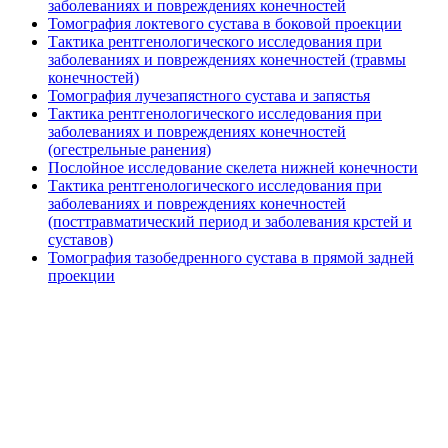
заболеваниях и повреждениях конечностей
Томография локтевого сустава в боковой проекции
Тактика рентгенологического исследования при
заболеваниях и повреждениях конечностей (травмы
конечностей)
Томография лучезапястного сустава и запястья
Тактика рентгенологического исследования при
заболеваниях и повреждениях конечностей
(огестрельные ранения)
Послойное исследование скелета нижней конечности
Тактика рентгенологического исследования при
заболеваниях и повреждениях конечностей
(посттравматический период и заболевания крстей и
суставов)
Томография тазобедренного сустава в прямой задней
проекции