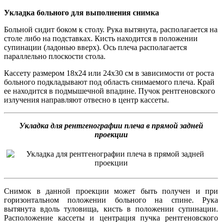
Укладка больного для выполнения снимка
Больной сидит боком к столу. Рука вытянута, располагается на
столе либо на подставках. Кисть находится в положении
супинации (ладонью вверх). Ось плеча располагается
параллельно плоскости стола.
Кассету размером 18х24 или 24х30 см в зависимости от роста
больного подкладывают под область снимаемого плеча. Край
ее находится в подмышечной впадине. Пучок рентгеновского
излучения направляют отвесно в центр кассеты.
Укладка для рентгенографии плеча в прямой задней
проекции
Снимок в данной проекции может быть получен и при
горизонтальном положении больного на спине. Рука
вытянута вдоль туловища, кисть в положении супинации.
Расположение кассеты и центрация пучка рентгеновского