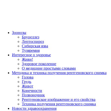
Зоонозы
Бруцеллез
Лептоспироз
Сибирская язва
Туляремия
Интересное о здоровье
Живи!
Здоровое поколение
О медицине простыми словами
Методика и техника получения рентгеновского снимка
Голова
Грудь
Живот
Конечности
Позвоночник
Рентгеновское изображение и его свойства
Техника получения рентгеновского снимка
Новости здравоохранения