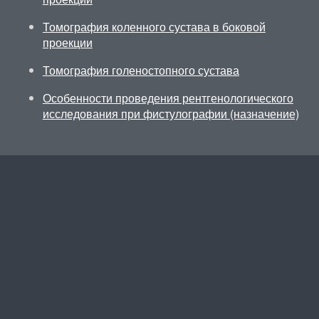
Томография коленного сустава в боковой
проекции
Томография голеностопного сустава
Особенности проведения рентгенологического
исследования при фистулографии (назначение)