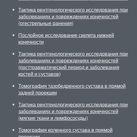
Тактика рентгенологического исследования при
заболеваниях и повреждениях конечностей
(огестрельные ранения)
Послойное исследование скелета нижней
конечности
Тактика рентгенологического исследования при
заболеваниях и повреждениях конечностей
(посттравматический период и заболевания
крстей и суставов)
Томография тазобедренного сустава в прямой
задней проекции
Тактика рентгенологического исследования при
заболеваниях и повреждениях конечностей
(мягкие ткани и лимфососуды)
Томография коленного сустава в прямой
проекции