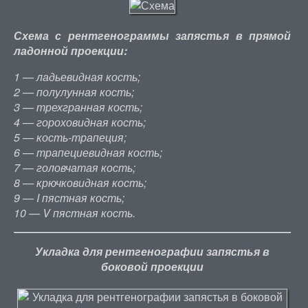
Схема с рентгенограммы запястья в прямой
ладонной проекции:
1 — ладьевидная кость;
2 — полулунная кость;
3 — трехгранная кость;
4 — гороховидная кость;
5 — кость-трапеция;
6 — трапециевидная кость;
7 — головчатая кость;
8 — крючковидная кость;
9 — I пястная кость;
10 — V пястная кость.
Укладка для рентгенографии запястья в
боковой проекции