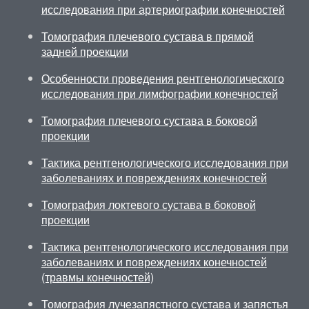
исследования при артериографии конечностей
Томография плечевого сустава в прямой
задней проекции
Особенности проведения рентгенологического
исследования при лимфографии конечностей
Томография плечевого сустава в боковой
проекции
Тактика рентгенологического исследования при
заболеваниях и повреждениях конечностей
Томография локтевого сустава в боковой
проекции
Тактика рентгенологического исследования при
заболеваниях и повреждениях конечностей
(травмы конечностей)
Томография лучезапястного сустава и запястья