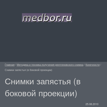
Главная
/
Методика и техника получения рентгеновского снимка
/
Конечности
/
Снимки запястья (в боковой проекции)
Снимки запястья (в
боковой проекции)
25.08.2010