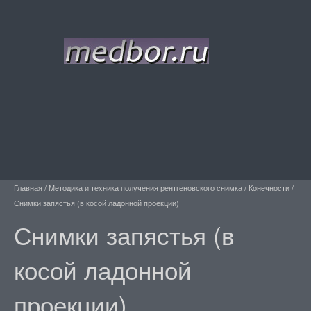
Главная
/
Методика и техника получения рентгеновского снимка
/
Конечности
/
Снимки запястья (в косой ладонной проекции)
Снимки запястья (в
косой ладонной
проекции)