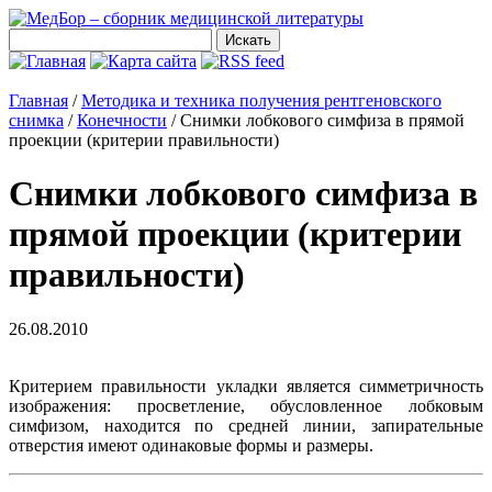
Главная
/
Методика и техника получения рентгеновского
снимка
/
Конечности
/
Снимки лобкового симфиза в прямой
проекции (критерии правильности)
Снимки лобкового симфиза в
прямой проекции (критерии
правильности)
26.08.2010
Критерием правильности укладки является симметричность
изображения: просветление, обусловленное лобковым
симфизом, находится по средней линии, запирательные
отверстия имеют одинаковые формы и размеры.