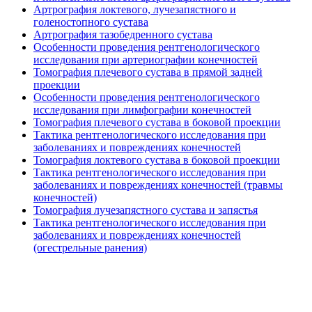
Артрография локтевого, лучезапястного и
голеностопного сустава
Артрография тазобедренного сустава
Особенности проведения рентгенологического
исследования при артериографии конечностей
Томография плечевого сустава в прямой задней
проекции
Особенности проведения рентгенологического
исследования при лимфографии конечностей
Томография плечевого сустава в боковой проекции
Тактика рентгенологического исследования при
заболеваниях и повреждениях конечностей
Томография локтевого сустава в боковой проекции
Тактика рентгенологического исследования при
заболеваниях и повреждениях конечностей (травмы
конечностей)
Томография лучезапястного сустава и запястья
Тактика рентгенологического исследования при
заболеваниях и повреждениях конечностей
(огестрельные ранения)