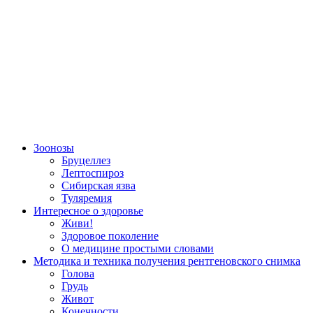
Зоонозы
Бруцеллез
Лептоспироз
Сибирская язва
Туляремия
Интересное о здоровье
Живи!
Здоровое поколение
О медицине простыми словами
Методика и техника получения рентгеновского снимка
Голова
Грудь
Живот
Конечности