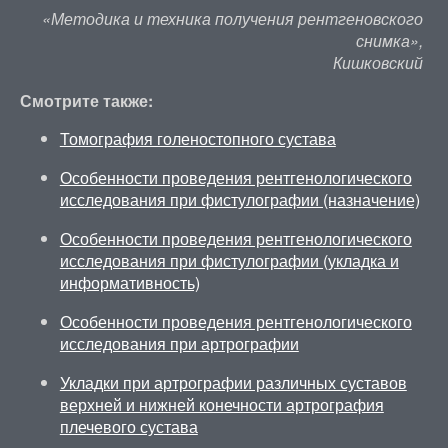
«Методика и техника получения рентгеновского
снимка»,
Кишковский
Смотрите также:
Томография голеностопного сустава
Особенности проведения рентгенологического
исследования при фистулографии (назначение)
Особенности проведения рентгенологического
исследования при фистулографии (укладка и
информативность)
Особенности проведения рентгенологического
исследования при артрографии
Укладки при артрографии различных суставов
верхней и нижней конечности артрография
плечевого сустава