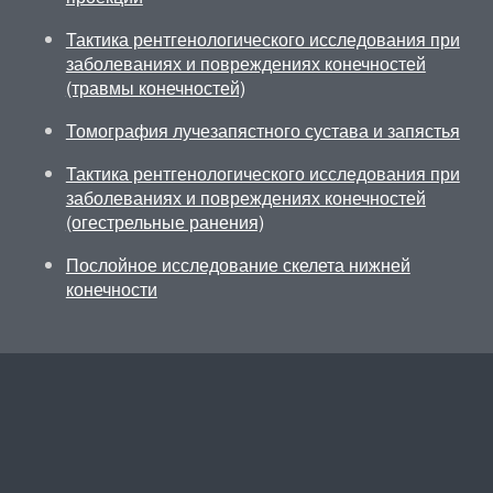
Тактика рентгенологического исследования при
заболеваниях и повреждениях конечностей
(травмы конечностей)
Томография лучезапястного сустава и запястья
Тактика рентгенологического исследования при
заболеваниях и повреждениях конечностей
(огестрельные ранения)
Послойное исследование скелета нижней
конечности