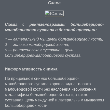
Схема
Схема с рентгенограммы большеберцово-
малоберцового сустава в боковой проекции:
1 — латеральный мыщелок большеберцовой кости;
2 — головка малоберцовой кости;
3 — рентгеновская суставная щель
большеберцово-малоберцового сустава.
Информативность снимка
На прицельном снимке большеберцово-
малоберцового сустава хорошо видна головка
малоберцовой кости без наслоения изображения
метаэпифиза большеберцовой кости, а также
суставная щель между ней и латеральным мыщелком
большеберцовой кости.