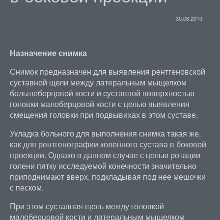
30.08.2010
Назначение снимка
Снимок предназначен для выявления рентгеновской
суставной щели между латеральным мыщелком
большеберцовой кости и суставной поверхностью
головки малоберцовой кости с целью выявления
смещения головки при подвывихах в этом суставе.
Укладка больного для выполнения снимка такая же,
как для рентгенографии коленного сустава в боковой
проекции. Однако в данном случае с целью ротации
голени пятку исследуемой конечности значительно
приподнимают вверх, подкладывая под нее мешочки
с песком.
При этом суставная щель между головкой
малоберцовой кости и латеральным мыщелком