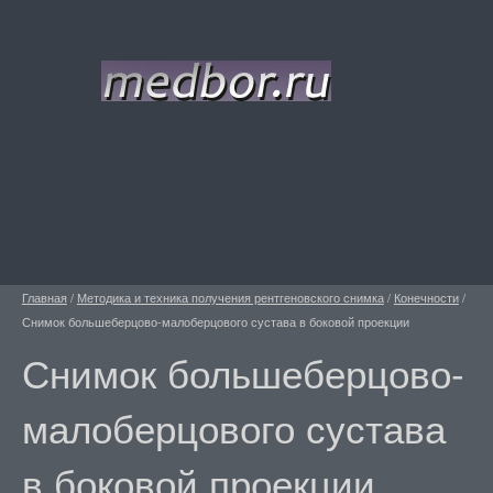
Главная
/
Методика и техника получения рентгеновского снимка
/
Конечности
/
Снимок большеберцово-малоберцового сустава в боковой проекции
Снимок большеберцово-
малоберцового сустава
в боковой проекции