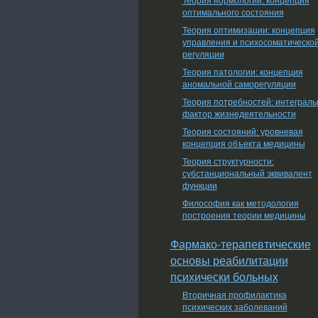
оптимального состояния
Теория оптимизации: концепция
управления и психосоматическо
регуляции
Теория патологии: концепция
аномальной саморегуляции
Теория потребностей: интеграл
фактор жизнедеятельности
Теория состояний: уровневая
концепция объекта медицины
Теория структурности:
субстанциональный эквивалент
функции
Философия как методология
построения теории медицины
Фармако-терапевтические
основы реабилитации
психически больных
Вторичная профилактика
психических заболеваний