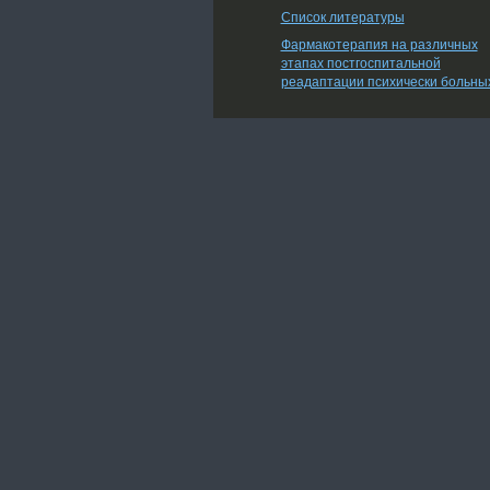
Список литературы
Фармакотерапия на различных
этапах постгоспитальной
реадаптации психически больны