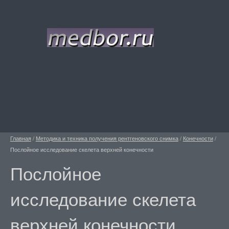
Главная
/
Методика и техника получения рентгеновского снимка
/
Конечности
/
Послойное исследование скелета верхней конечности
Послойное
исследование скелета
верхней конечности