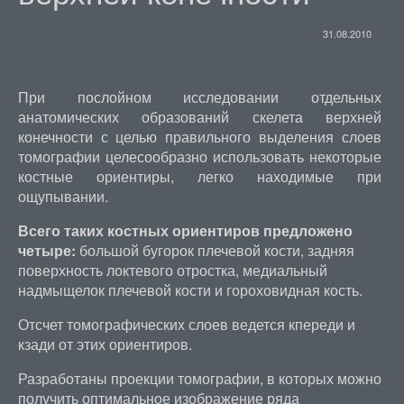
31.08.2010
При послойном исследовании отдельных
анатомических образований скелета верхней
конечности с целью правильного выделения слоев
томографии целесообразно использовать некоторые
костные ориентиры, легко находимые при
ощупывании.
Всего таких костных ориентиров предложено
четыре:
большой бугорок плечевой кости, задняя
поверхность локтевого отростка, медиальный
надмыщелок плечевой кости и гороховидная кость.
Отсчет томографических слоев ведется кпереди и
кзади от этих ориентиров.
Разработаны проекции томографии, в которых можно
получить оптимальное изображение ряда