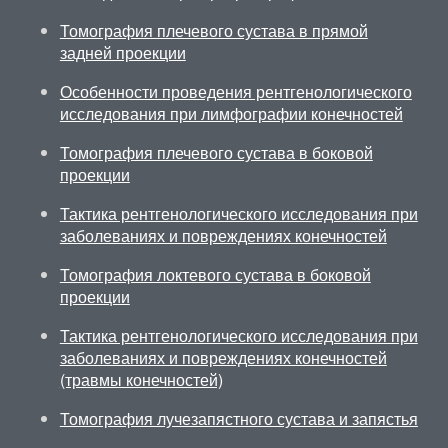
Томография плечевого сустава в прямой
задней проекции
Особенности проведения рентгенологического
исследования при лимфографии конечностей
Томография плечевого сустава в боковой
проекции
Тактика рентгенологического исследования при
заболеваниях и повреждениях конечностей
Томография локтевого сустава в боковой
проекции
Тактика рентгенологического исследования при
заболеваниях и повреждениях конечностей
(травмы конечностей)
Томография лучезапястного сустава и запястья