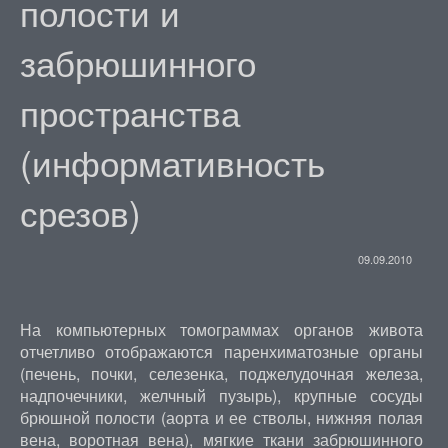
полости и
забрюшинного
пространства
(информативность
срезов)
09.09.2010
На компьютерных томограммах органов живота
отчетливо отображаются паренхиматозные органы
(печень, почки, селезенка, поджелудочная железа,
надпочечники, желчный пузырь), крупные сосуды
брюшной полости (аорта и ее стволы, нижняя полая
вена, воротная вена), мягкие ткани забрюшинного