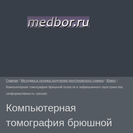
Главная
/
Методика и техника получения рентгеновского снимка
/
Живот
/
Компьютерная томография брюшной полости и забрюшинного пространства
(информативность срезов)
Компьютерная
томография брюшной