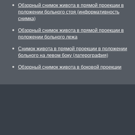
Обзорный снимок живота в прямой проекции в
положении больного стоя (информативность
снимка)
Обзорный снимок живота в прямой проекции в
положении больного лежа
Снимок живота в прямой проекции в положении
больного на левом боку (латерография)
Обзорный снимок живота в боковой проекции