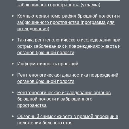
забрюшинного пространства (укладка)
Компьютерная томография брюшной полости и
забрюшинного пространства (программа для
исследования)
Тактика рентгенологического исследования при
острых заболеваниях и повреждениях живота и
органов брюшной полости
Информативность проекций
Рентгенологическая диагностика повреждений
органов брюшной полости
Рентгенологическое исследование органов
брюшной полости и забрюшинного
пространства
Обзорный снимок живота в прямой проекции в
положении больного стоя