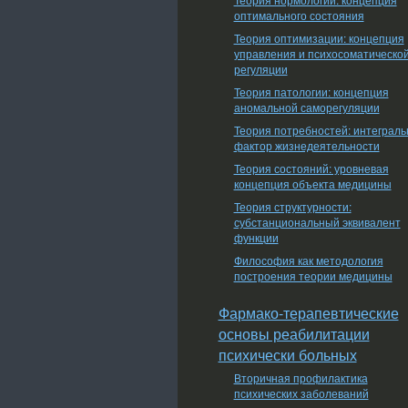
оптимального состояния
Теория оптимизации: концепция
управления и психосоматическо
регуляции
Теория патологии: концепция
аномальной саморегуляции
Теория потребностей: интеграл
фактор жизнедеятельности
Теория состояний: уровневая
концепция объекта медицины
Теория структурности:
субстанциональный эквивалент
функции
Философия как методология
построения теории медицины
Фармако-терапевтические
основы реабилитации
психически больных
Вторичная профилактика
психических заболеваний