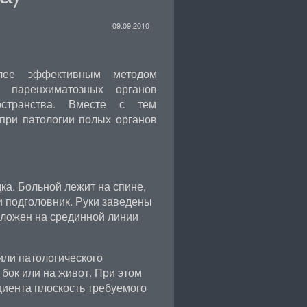
09.09.2010
ее эффективным методом
й паренхиматозных органов
странства. Вместе с тем
 при патологии полых органов
ка. Больной лежит на спине,
 подголовник. Руки заведены
оложен на срединной линии
или патологического
бок или на живот. При этом
циента плоскость требуемого