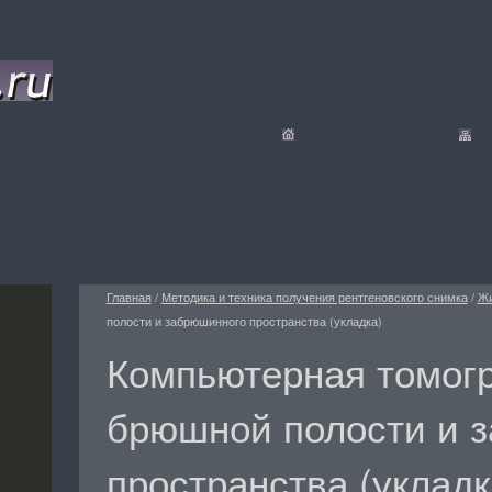
Главная
/
Методика и техника получения рентгеновского снимка
/
Жи
полости и забрюшинного пространства (укладка)
Компьютерная томог
брюшной полости и 
пространства (укладк