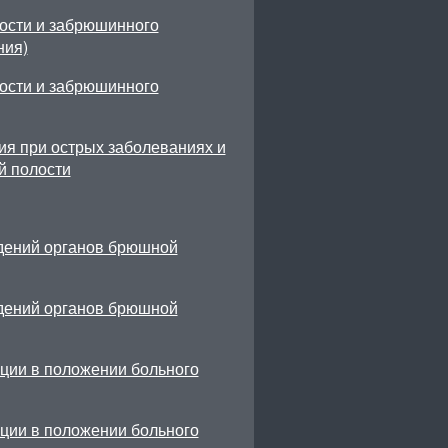
ости и забрюшинного
ния)
ости и забрюшинного
ия при острых заболеваниях и
й полости
ждений органов брюшной
ждений органов брюшной
ции в положении больного
ции в положении больного