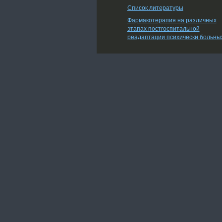
Список литературы
Фармакотерапия на различных
этапах постгоспитальной
реадаптации психически больны