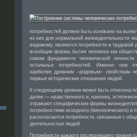
потребностей должно быть основано на выяв
из них для нормальной жизнедеятельности че
видимому, являются потребности в трудовой д
всеобщие формы бытия человека как общест
самом фундаменте человеческой личности
остальных потребностей. Именно они от
наиболее древним «родовым» свойствам че
первые исторические отношения людей.
К следующему уровню может быть отнесена по
далее — нравственного и, наконец, эстетическ
отражают специфические формы жизнедеятел
ния
потребностями исходного (биологического) и
располагаются потребности, связанные с общ
деятельностью людей.
Потребности каждого последующего уровня со