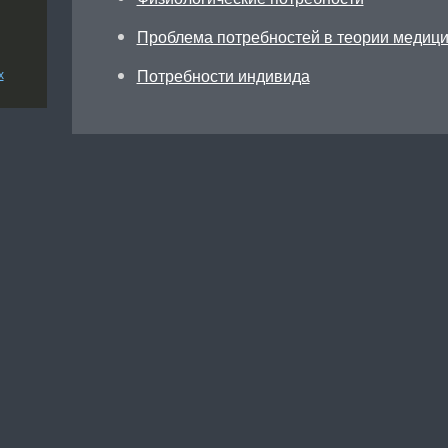
Проблема потребностей в теории медиц
Потребности индивида
х