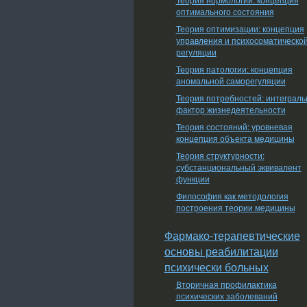
оптимального состояния
Теория оптимизации: концепция
управления и психосоматическо
регуляции
Теория патологии: концепция
аномальной саморегуляции
Теория потребностей: интеграл
фактор жизнедеятельности
Теория состояний: уровневая
концепция объекта медицины
Теория структурности:
субстанциональный эквивалент
функции
Философия как методология
построения теории медицины
Фармако-терапевтические
основы реабилитации
психически больных
Вторичная профилактика
психических заболеваний