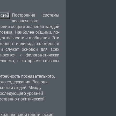
Построение системы
человеческих
лении общего значения каждой
ловека. Наиболее общими, по-
еятельности и в общении. Эти
венного индивида заложены в
 и служат основой для всех
носятся к филогенетически
ловека, с которыми связаны
требность познавательного,
ого содержания. Все они
ьности людей. Между
 последующего уровней
ественно-политической
храняют свои генетические