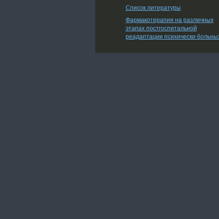
Список литературы
Фармакотерапия на различных
этапах постгоспитальной
реадаптации психически больны