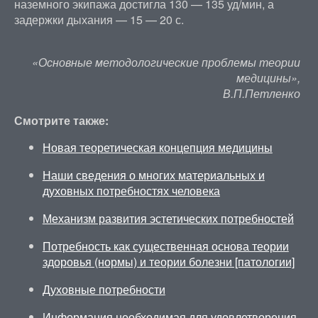
наземного экипажа достигла 130 — 135 уд/мин, а
задержки дыхания — 15 — 20 с.
«Основные методологические проблемы теории
медицины»,
В.П.Петленко
Смотрите также:
Новая теоретическая концепция медицины
Наши сведения о многих материальных и
духовных потребностях человека
Механизм развития эстетических потребностей
Потребность как существенная основа теории
здоровья (нормы) и теории болезни [патологии]
Духовные потребности
Информация необходимая для удовлетворения