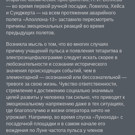
— во время первой ручной посадки, Ловелла, Хейса
и Суиджерта — на всем протяжении аварийного
полета «Аполлона-13» заставило пересмотреть
причины эмоциональных реакций во время
предыдущих полетов.
Возникла мысль о том, что во многих случаях
причину учащений пульса и появления тетаритма в
электроэнцефалограмме следует искать скорее в
любознательности и сознании исторического
значения происходящих событий, чем в
элементарной — осознанной или бессознательной —
тревоге за свою жизнь. Чувство ответственности,
стремление к достижению социально значимых
целей развиты у человека так сильно, что приводят к
эмоциональному напряжению даже в тех ситуациях,
где благополучию и жизни оператора ничто не
угрожает. Например, во время спуска «Лунохода» с
посадочной площадки и в самом начале его
вождения по Луне частота пульса у членов