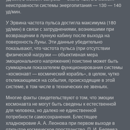
неисправности системы энергопитания — 130 — 140
уд/мин.
У Эрвина частота пульса достигла максимума (180
уд/мин) в связи с затруднениями, возникшими при
возвращении в лунную кабину после выхода на
поверхность Луны. Эти данные убедительно
показывают, что частота пульса (при отсутствии
физической нагрузки — объективная мера
эмоционального напряжения) поистине может быть
суммарным показателем функционирования системы
«космонавт — космический корабль», в целом, чутко
откликающимся на события, происходящие в этой
системе, в том числе в технических ее звеньях.
Многие факты свидетельствуют о том, что эмоции
космонавта не могут быть сведены к естественной
для человека, но далеко не единственной
потребности самосохранения. Блестящее
хладнокровие А. А. Леонова при первом выходе в
открытое космическое пространство, П. И. Беляева