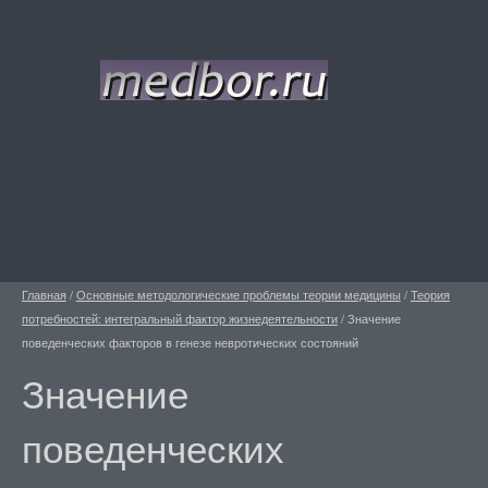
Главная
/
Основные методологические проблемы теории медицины
/
Теория
потребностей: интегральный фактор жизнедеятельности
/
Значение
поведенческих факторов в генезе невротических состояний
Значение
поведенческих