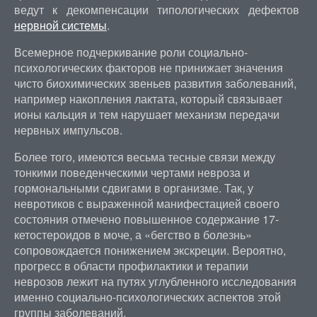
ведут к декомпенсации типологических дефектов
нервной системы
.
Всемерное подчеркивание роли социально-
психологических факторов не принижает значения
чисто биохимических звеньев развития заболеваний,
например накопления лактата, который связывает
ионы кальция и тем нарушает механизм передачи
нервных импульсов.
Более того, имеются весьма тесные связи между
тонкими поведенческими чертами невроза и
гормональными сдвигами в организме. Так, у
невротиков с выраженной манифестацией своего
состояния отмечено повышенное содержание 17-
кетостероидов в моче, а «бегство в болезнь»
сопровождается понижением экскреции. Вероятно,
прогресс в области профилактики и терапии
неврозов лежит на путях углубленного исследования
именно социально-психологических аспектов этой
группы заболеваний.