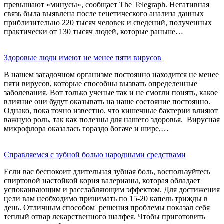
превышают «минусы», сообщает The Telegraph. Негативная
связь была выявлена после генетического анализа данных
приблизительно 220 тысяч человек и сведений, полученных
практически от 130 тысяч людей, которые раньше…
Здоровые люди имеют не менее пяти вирусов
В нашем загадочном организме постоянно находится не менее
пяти вирусов, которые способны вызвать определенные
заболевания. Вот только ученые так и не смогли понять, какое
влияние они будут оказывать на наше состояние постоянно.
Однако, пока точно известно, что кишечные бактерии влияют
важную роль, так как полезны для нашего здоровья. Вирусная
микрофлора оказалась гораздо богаче и шире,…
Справляемся с зубной болью народными средствами
Если вас беспокоит длительная зубная боль, воспользуйтесь
спиртовой настойкой корня валерианы, которая обладает
успокаивающим и расслабляющим эффектом. Для достижения
цели вам необходимо принимать по 15-20 капель трижды в
день. Отличным способом решения проблемы показал себя
теплый отвар лекарственного шалфея. Чтобы приготовить