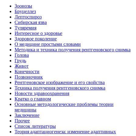
Зоонозы
Бруцеллез
Лептоспироз
Сибирская язва
Туляремия
Интересное о здоровье
Здоровое поколение
О медицине простыми словами
Методика и техника получения рентгеновского снимка
Голова
Грудь
Живот
Конечности
Позвоночник
Рентгеновское изображение и его свойства
Техника получения рентгеновского снимка
Новости здравоохранения
Кратко о главном
Основные методологические проблемы теории
медицины
Заключение
Прочее
Список литературы
Теория адаптациогенеза: изменение адаптивных