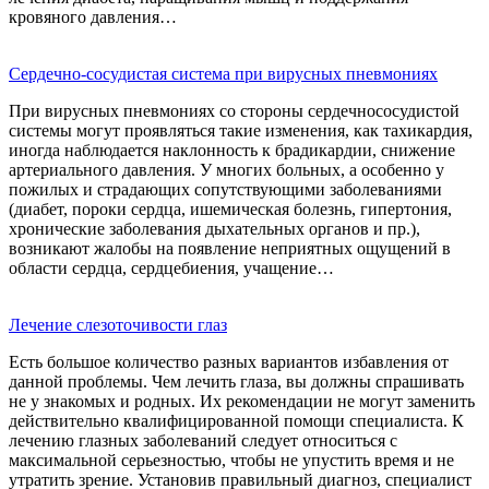
кровяного давления…
Сердечно-сосудистая система при вирусных пневмониях
При вирусных пневмониях со стороны сердечнососудистой
системы могут проявляться такие изменения, как тахикардия,
иногда наблюдается наклонность к брадикардии, снижение
артериального давления. У многих больных, а особенно у
пожилых и страдающих сопутствующими заболеваниями
(диабет, пороки сердца, ишемическая болезнь, гипертония,
хронические заболевания дыхательных органов и пр.),
возникают жалобы на появление неприятных ощущений в
области сердца, сердцебиения, учащение…
Лечение слезоточивости глаз
Есть большое количество разных вариантов избавления от
данной проблемы. Чем лечить глаза, вы должны спрашивать
не у знакомых и родных. Их рекомендации не могут заменить
действительно квалифицированной помощи специалиста. К
лечению глазных заболеваний следует относиться с
максимальной серьезностью, чтобы не упустить время и не
утратить зрение. Установив правильный диагноз, специалист