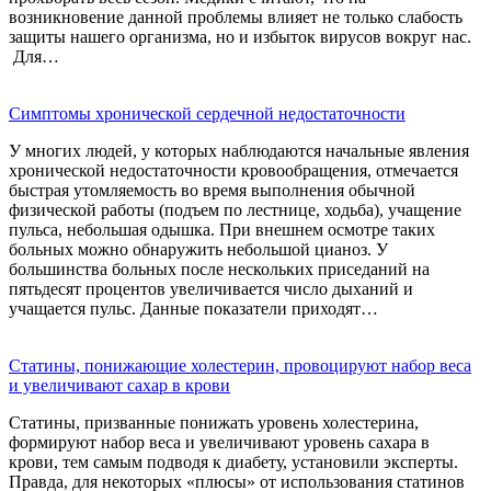
возникновение данной проблемы влияет не только слабость
защиты нашего организма, но и избыток вирусов вокруг нас.
Для…
Симптомы хронической сердечной недостаточности
У многих людей, у которых наблюдаются начальные явления
хронической недостаточности кровообращения, отмечается
быстрая утомляемость во время выполнения обычной
физической работы (подъем по лестнице, ходьба), учащение
пульса, небольшая одышка. При внешнем осмотре таких
больных можно обнаружить небольшой цианоз. У
большинства больных после нескольких приседаний на
пятьдесят процентов увеличивается число дыханий и
учащается пульс. Данные показатели приходят…
Статины, понижающие холестерин, провоцируют набор веса
и увеличивают сахар в крови
Статины, призванные понижать уровень холестерина,
формируют набор веса и увеличивают уровень сахара в
крови, тем самым подводя к диабету, установили эксперты.
Правда, для некоторых «плюсы» от использования статинов