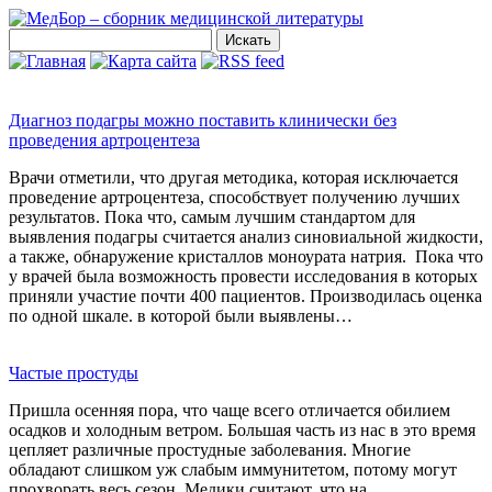
Диагноз подагры можно поставить клинически без
проведения артроцентеза
Врачи отметили, что другая методика, которая исключается
проведение артроцентеза, способствует получению лучших
результатов. Пока что, самым лучшим стандартом для
выявления подагры считается анализ синовиальной жидкости,
а также, обнаружение кристаллов моноурата натрия. Пока что
у врачей была возможность провести исследования в которых
приняли участие почти 400 пациентов. Производилась оценка
по одной шкале. в которой были выявлены…
Частые простуды
Пришла осенняя пора, что чаще всего отличается обилием
осадков и холодным ветром. Большая часть из нас в это время
цепляет различные простудные заболевания. Многие
обладают слишком уж слабым иммунитетом, потому могут
прохворать весь сезон. Медики считают, что на