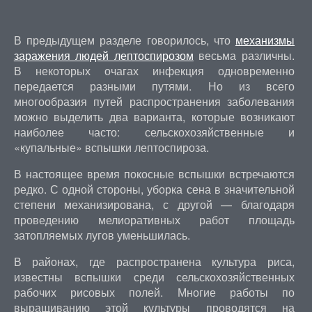
В предыдущем разделе говорилось, что
механизмы
заражения людей лептоспирозом
весьма различны.
В некоторых очагах инфекция одновременно
передается разными путями. Но из всего
многообразия путей распространения заболевания
можно выделить два варианта, которые возникают
наиболее часто: сельскохозяйственные и
«купальные» вспышки лептоспироза.
В настоящее время покосные вспышки встречаются
редко. С одной стороны, уборка сена в значительной
степени механизирована, с другой — благодаря
проведению мелиоративных работ площадь
затопляемых лугов уменьшилась.
В районах, где распространена культура риса,
известны вспышки среди сельскохозяйственных
рабочих рисовых полей. Многие работы по
выращиванию этой культуры проводятся на