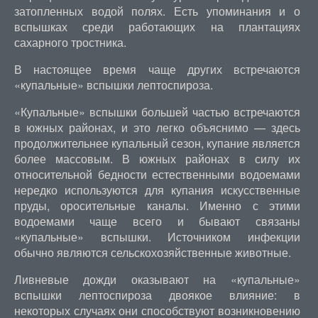
затопленных водой полях. Есть упоминания и о
вспышках среди работающих на плантациях
сахарного тростника.
В настоящее время чаще других встречаются
«купальные» вспышки лептоспироза.
«Купальные» вспышки большей частью встречаются
в южных районах, и это легко объяснимо — здесь
продолжительнее купальный сезон, купание является
более массовым. В южных районах в силу их
относительной бедности естественными водоемами
нередко используются для купания искусственные
пруды, оросительные каналы. Именно с этими
водоемами чаще всего и бывают связаны
«купальные» вспышки. Источником инфекции
обычно являются сельскохозяйственные животные.
Ливневые дожди оказывают на «купальные»
вспышки лептоспироза двоякое влияние: в
некоторых случаях они способствуют возникновению