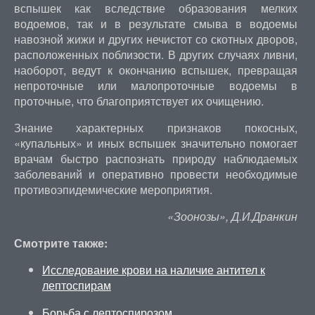
вспышек как вследствие образования мелких
водоемов, так и в результате смыва в водоемы
навозной жижи и других нечистот со скотных дворов,
расположенных поблизости. В других случаях ливни,
наоборот, ведут к окончанию вспышек, превращая
непроточные или малопроточные водоемы в
проточные, что благоприятствует их очищению.
Знание характерных признаков покосных,
«купальных» и иных вспышек значительно помогает
врачам быстро распознать природу наблюдаемых
заболеваний и оперативно провести необходимые
противоэпидемические мероприятия.
«Зоонозы», Д.И.Дранкин
Смотрите также:
Исследование крови на наличие антител к
лептоспирам
Борьба с лептоспирозом