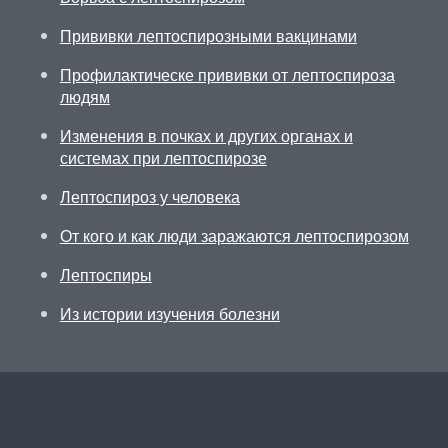
Прививки лептоспирозными вакцинами
Профилактическе прививки от лептоспироза
людям
Изменения в почках и других органах и
системах при лептоспирозе
Лептоспироз у человека
От кого и как люди заражаются лептоспирозом
Лептоспиры
Из истории изучения болезни