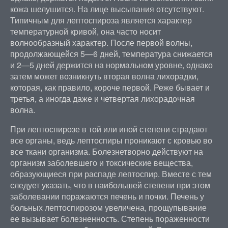
кожа шелушится. На лице высыпания отсутствуют.
Типичным для лептоспироза является характер
температурной кривой, она часто носит
волнообразный характер. После первой волны,
продолжающейся 5—6 дней, температура снижается
и 2—5 дней держится на нормальном уровне, однако
затем может возникнуть вторая волна лихорадки,
которая, как правило, короче первой. Реже бывает и
третья, а иногда даже и четвертая лихорадочная
волна.
При лептоспирозе в той или иной степени страдают
все органы, ведь лептоспиры проникают с кровью во
все ткани организма. Болезнетворно действуют на
организм заболевшего и токсические вещества,
образующиеся при распаде лептоспир. Вместе с тем
следует указать, что в наибольшей степени при этом
заболевании поражаются печень и почки. Печень у
больных лептоспирозом увеличена, прощупывание
ее вызывает болезненность. Степень пораженности