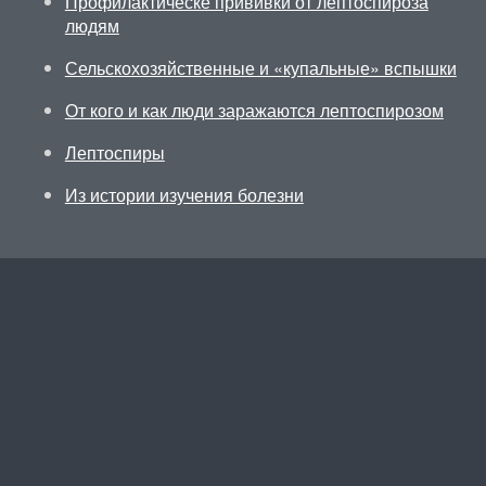
Профилактическе прививки от лептоспироза
людям
Сельскохозяйственные и «купальные» вспышки
От кого и как люди заражаются лептоспирозом
Лептоспиры
Из истории изучения болезни