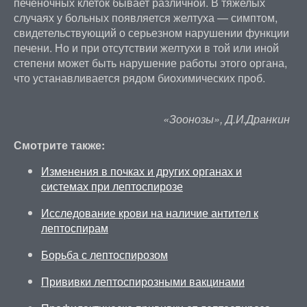
печеночных клеток бывает различной. В тяжелых
случаях у больных появляется желтуха — симптом,
свидетельствующий о серьезном нарушении функции
печени. Но и при отсутствии желтухи в той или иной
степени может быть нарушение работы этого органа,
что устанавливается рядом биохимических проб.
«Зоонозы», Д.И.Дранкин
Смотрите также:
Изменения в почках и других органах и
системах при лептоспирозе
Исследование крови на наличие антител к
лептоспирам
Борьба с лептоспирозом
Прививки лептоспирозными вакцинами