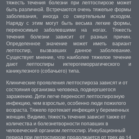
тяжесть течения болезни при лептоспирозе может
быть различной. Встречаются очень тяжелые формы
заболевания, иногда со смертельным исходом.
Наряду с этим могут быть весьма легкие формы,
переносимые заболевшими на ногах. Тяжесть
течения болезни зависит от разных причин.
Определенное значение может иметь вариант
лептоспир, вызвавших данное заболевание.
Существует мнение, что наиболее тяжелое течение
дают лептоспиры иктерогеморрагического и
каникулезного (собачьего) типа.
Клинические проявления лептоспироза зависят и от
состояния организма человека, подвергшегося
заражению. Дети легче переносят лептоспирозную
инфекцию, чем взрослые, особенно люди пожилого
возраста. Тяжело протекает инфекция у беременных
женщин. Видимо, тяжесть течения зависит также от
количества и болезнетворности попавших в
человеческий организм лептоспир. Инкубационный
период при лептоспирозе продолжается от трех до 14