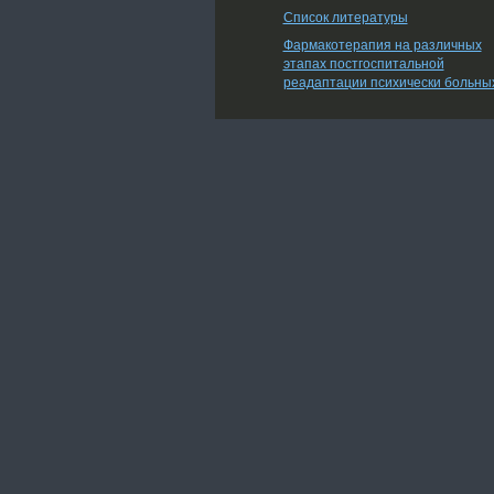
Список литературы
Фармакотерапия на различных
этапах постгоспитальной
реадаптации психически больны