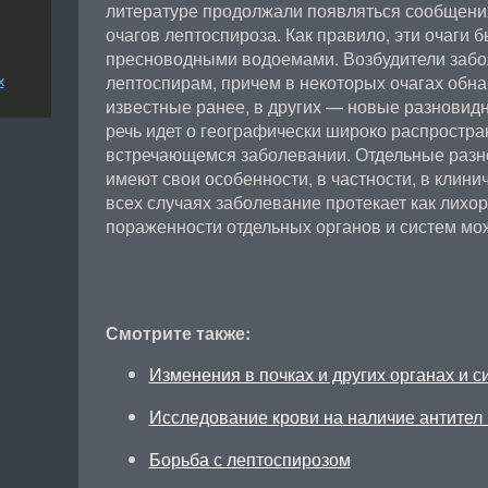
литературе продолжали появляться сообщени
очагов лептоспироза. Как правило, эти очаги б
пресноводными водоемами. Возбудители забо
лептоспирам, причем в некоторых очагах обн
х
известные ранее, в других — новые разновидн
речь идет о географически широко распростра
встречающемся заболевании. Отдельные разн
имеют свои особенности, в частности, в клини
всех случаях заболевание протекает как лихор
пораженности отдельных органов и систем мож
Смотрите также:
Изменения в почках и других органах и 
Исследование крови на наличие антител
Борьба с лептоспирозом