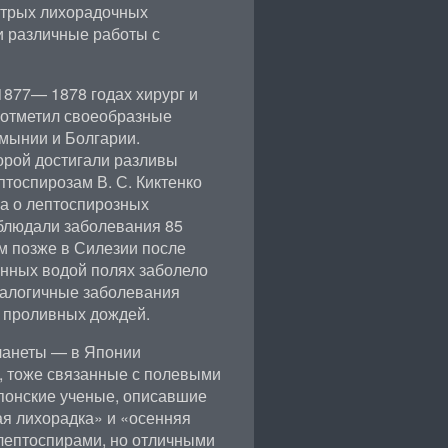
стрых лихорадочных
и различные работы с
1877— 1878 годах хирург и
 отметил своеобразные
мынии и Болгарии.
орой достигали разливы
птоспирозам В. С. Киктенко
ла о лептоспирозных
аблюдали заболевания 85
м позже в Силезии после
нных водой полях заболело
налогичные заболевания
е проливных дождей.
ланеты — в Японии
, тоже связанные с полевыми
понские ученые, описавшие
я лихорадка» и «осенняя
 лептоспирами, но отличными