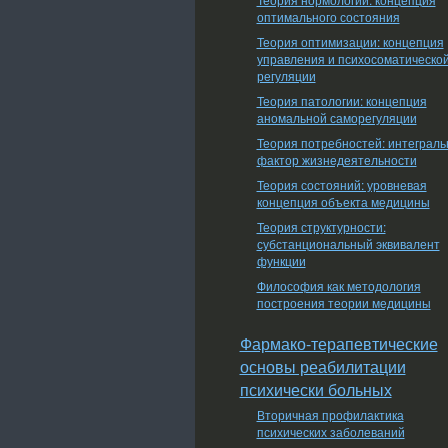
оптимального состояния
Теория оптимизации: концепция
управления и психосоматическо
регуляции
Теория патологии: концепция
аномальной саморегуляции
Теория потребностей: интеграл
фактор жизнедеятельности
Теория состояний: уровневая
концепция объекта медицины
Теория структурности:
субстанциональный эквивалент
функции
Философия как методология
построения теории медицины
Фармако-терапевтические
основы реабилитации
психически больных
Вторичная профилактика
психических заболеваний