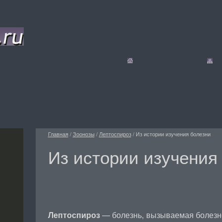
Главная
/
Зоонозы
/
Лептоспироз
/
Из истории изучения болезни
Из истории изучения
Лептоспироз
— болезнь, вызываемая болезн