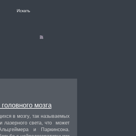
 головного мозга
ихся в мозгу, так называемых
 лазерного света, что может
Альцгеймера и Паркинсона.
 борьбе с нейродегеративными