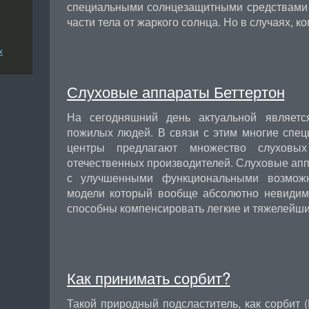
специальными солнцезащитными средствами
части тела от жаркого солнца. Но в случаях, к
х
Слуховые аппараты Беттертон
На сегодняшний день актуальной являетс
пожилых людей. В связи с этим многие спе
центры предлагают множество слуховы
отечественных производителей. Слуховые ап
с улучшенными функциональными возмож
модели который вообще абсолютно невидим
способны компенсировать легкие и тяжелей
Как принимать сорбит?
Такой природный подсластитель, как сорбит (