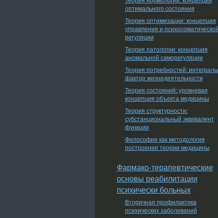
оптимального состояния
Теория оптимизации: концепция
управления и психосоматическо
регуляции
Теория патологии: концепция
аномальной саморегуляции
Теория потребностей: интеграл
фактор жизнедеятельности
Теория состояний: уровневая
концепция объекта медицины
Теория структурности:
субстанциональный эквивалент
функции
Философия как методология
построения теории медицины
Фармако-терапевтические
основы реабилитации
психически больных
Вторичная профилактика
психических заболеваний