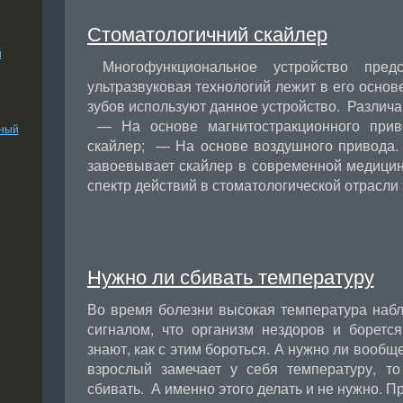
Стоматологичний скайлер
й
Многофункциональное устройство предс
ультразвуковая технологий лежит в его основ
зубов используют данное устройство. Различ
— На основе магнитостракционного при
ьный
скайлер; — На основе воздушного привода.
завоевывает скайлер в современной медицин
спектр действий в стоматологической отрасли
Нужно ли сбивать температуру
Во время болезни высокая температура набл
сигналом, что организм нездоров и боретс
знают, как с этим бороться. А нужно ли вообщ
взрослый замечает у себя температуру, т
сбивать. А именно этого делать и не нужно. 