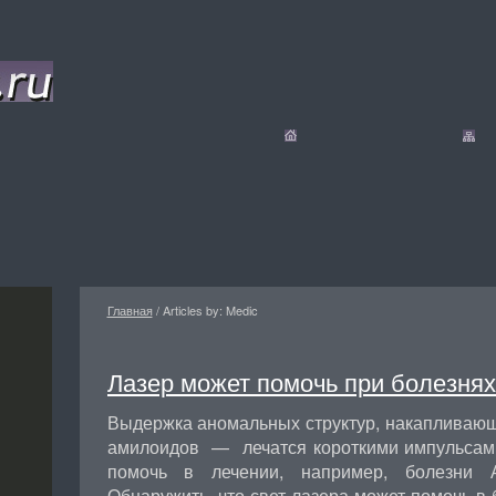
Главная
/
Articles by: Medic
Лазер может помочь при болезнях
Выдержка аномальных структур, накапливающ
амилоидов — лечатся короткими импульсами
помочь в лечении, например, болезни 
Обнаружить, что свет лазера может помочь в