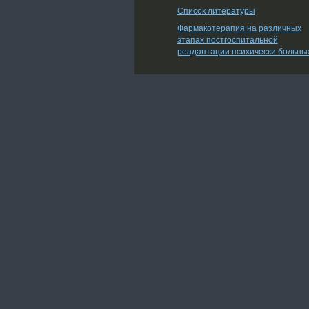
Список литературы
Фармакотерапия на различных
этапах постгоспитальной
реадаптации психически больны