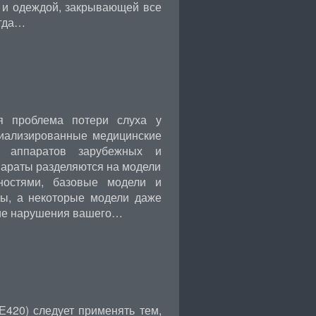
 и одеждой, закрывающей все
огда…
я проблема потери слуха у
циализированные медицинские
х аппаратов зарубежных и
параты разделяются на модели
ностями, базовые модели и
ы, а некоторые модели даже
шие нарушения вашего…
Е420) следует применять тем,