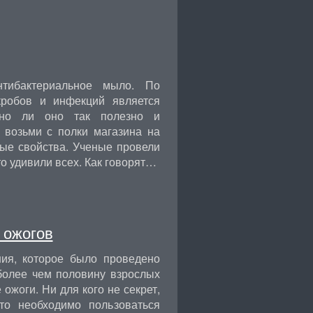
тибактериальное мыло. По
робов и инфекций является
льно ли оно так полезно и
 возьми с полки магазина на
ные свойства. Ученые провели
о удивили всех. Как говорят…
 ожогов
ния, которое было проведено
более чем половину взрослых
ожоги. Ни для кого не секрет,
то необходимо пользоваться