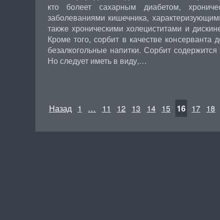
кто болеет сахарным диабетом, хронич
заболеваниями кишечника, характеризующими
также хроническими холециститами и дискин
Кроме того, сорбит в качестве консерванта 
безалкогольные напитки. Сорбит содержится в
Но следует иметь в виду,…
Назад
1
…
11
12
13
14
15
16
17
18