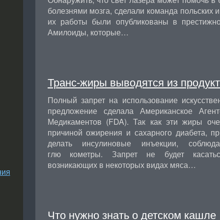
болезнями мозга, сделали команда польских и
их работы были опубликованы в престижно
Амилоиды, которые…
Транс-жиры выводятся из продук
Полный запрет на использование искусств
предложение сделала Американское Аген
Медикаментов (FDA). Так как эти жиры оч
причиной ожирения и сахарного диабета, п
делать инсулиновые инъекции, соблюд
глю кометры. Запрет не будет касатьс
возникающих в некоторых видах мяса…
ния
Что нужно знать о детском кашле