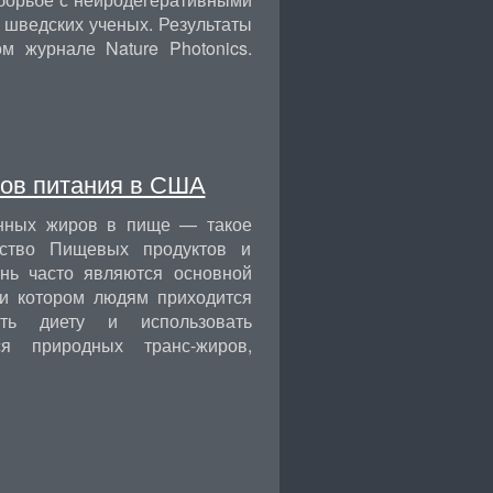
 шведских ученых. Результаты
м журнале Nature Photonics.
тов питания в США
енных жиров в пище — такое
тство Пищевых продуктов и
ень часто являются основной
ри котором людям приходится
ать диету и использовать
я природных транс-жиров,