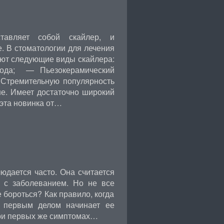
тавляет собой скайлер, и
е. В стоматологии для лечения
ают следующие виды скайлера:
вода; — Пьезокерамический
 Стремительную популярность
е. Имеет достаточно широкий
 эта новинка от…
юдается часто. Она считается
я с заболеванием. Но не все
е бороться? Как правило, когда
о первым делом начинает ее
При первых же симптомах…