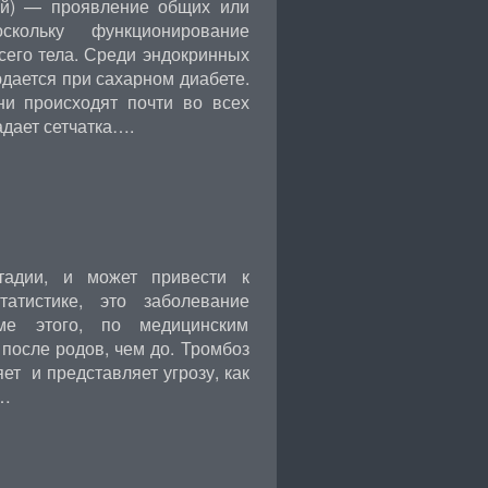
ий) — проявление общих или
скольку функционирование
сего тела. Среди эндокринных
дается при сахарном диабете.
ни происходят почти во всех
адает сетчатка….
тадии, и может привести к
атистике, это заболевание
е этого, по медицинским
 после родов, чем до. Тромбоз
ет и представляет угрозу, как
ю…