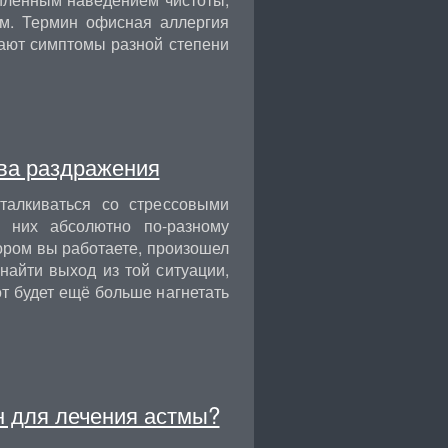
м. Термин офисная аллергия
дают симптомы разной степени
тва раздражения
алкиваться со стрессовыми
 них абсолютно по-разному
тором вы работаете, произошел
найти выход из той ситуации,
т будет ещё больше нагнетать
 для лечения астмы?