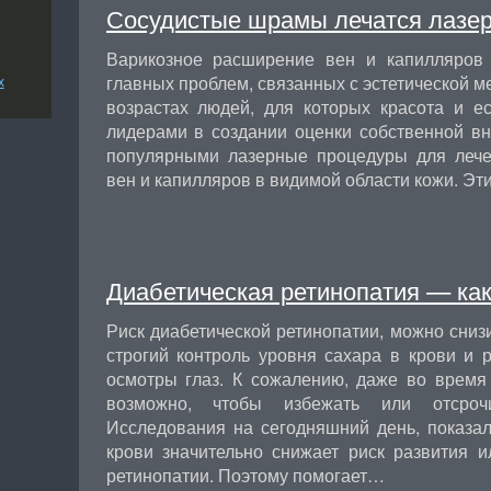
Сосудистые шрамы лечатся лазер
Варикозное расширение вен и капилляров
главных проблем, связанных с эстетической м
х
возрастах людей, для которых красота и е
лидерами в создании оценки собственной вн
популярными лазерные процедуры для лече
вен и капилляров в видимой области кожи. Э
Диабетическая ретинопатия — как
Риск диабетической ретинопатии, можно сни
строгий контроль уровня сахара в крови и 
осмотры глаз. К сожалению, даже во время 
возможно, чтобы избежать или отсрочи
Исследования на сегодняшний день, показал
крови значительно снижает риск развития и
ретинопатии. Поэтому помогает…