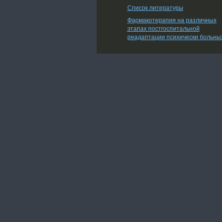
Список литературы
Фармакотерапия на различных
этапах постгоспитальной
реадаптации психически больны