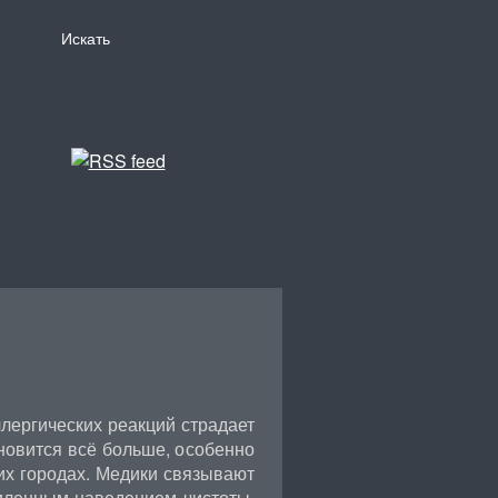
лергических реакций страдает
новится всё больше, особенно
их городах. Медики связывают
силенным наведением чистоты,