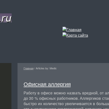
Главная
/
Articles by: Medic
Офисная аллергия
Работу в офисе можно назвать вредной, от ал
до 30 % офисных работников. Аллергиков ста
быстро их количество увеличивается в больш
это с ухудшением экологической ситуации, у