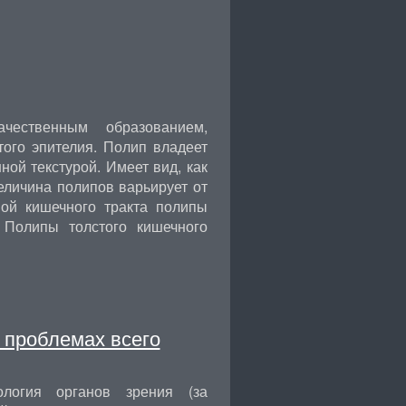
чественным образованием,
ого эпителия. Полип владеет
ой текстурой. Имеет вид, как
еличина полипов варьирует от
ной кишечного тракта полипы
 Полипы толстого кишечного
 проблемах всего
ология органов зрения (за