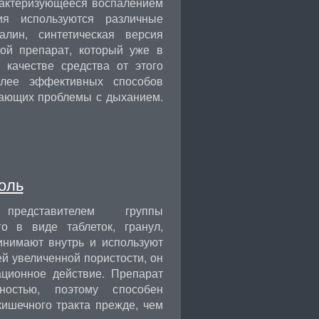
рактеризующееся воспалением
ия используются различные
алин, синтетическая версия
бой препарат, который уже в
 качестве средства от этого
олее эффективных способов
вающих проблемы с дыханием.
оль
представителем группы
о в виде таблеток, гранул,
инимают внутрь и используют
й увеличенной пористости, он
ационное действие. Препарат
ностью, поэтому способен
кишечного тракта прежде, чем