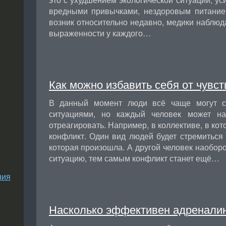
вредными привычками, нездоровым питание
возник относительно недавно, медики наблю
выраженности у каждого…
Как можно избавить себя от чувс
В данный момент люди всё чаще могут ст
ситуациями, но каждый человек может на
отреагировать. Например, в коллективе, в ко
конфликт. Один вид людей будет стремиться 
которая произошла. А другой человек наоборо
ситуацию, тем самым конфликт станет ещё…
ния
Насколько эффективен адреналин