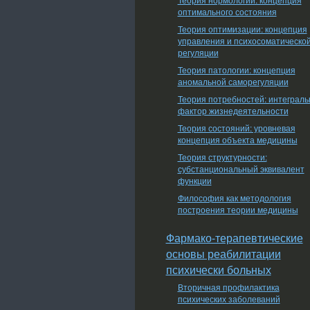
оптимального состояния
Теория оптимизации: концепция
управления и психосоматическо
регуляции
Теория патологии: концепция
аномальной саморегуляции
Теория потребностей: интеграл
фактор жизнедеятельности
Теория состояний: уровневая
концепция объекта медицины
Теория структурности:
субстанциональный эквивалент
функции
Философия как методология
построения теории медицины
Фармако-терапевтические
основы реабилитации
психически больных
Вторичная профилактика
психических заболеваний