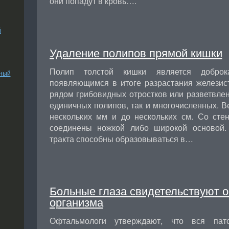
они попадут в кровь….
й
Удаление полипов прямой кишки
Полип толстой кишки является доброка
ьный
появляющимся в итоге разрастания железист
рядом грибовидных отростков или разветвленн
единичных полипов, так и многочисленных. В
нескольких мм и до нескольких см. Со сте
соединены ножкой либо широкой основой.
тракта способны образовываться в…
Больные глаза свидетельствуют о
организма
Офтальмологи утверждают, что вся пат