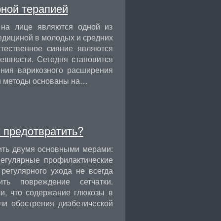
ной терапией
 на лице являются одной из
едициной в молодых и средних
стественное сияние являются
ешности. Сегодня становится
ния варикозного расширения
ти методы основаны на…
 предотвратить?
зить двумя основными мерами:
регулярные профилактические
регулярного ухода не всегда
ть повреждение сетчатки.
и, что содержание глюкозы в
ли обострения диабетической