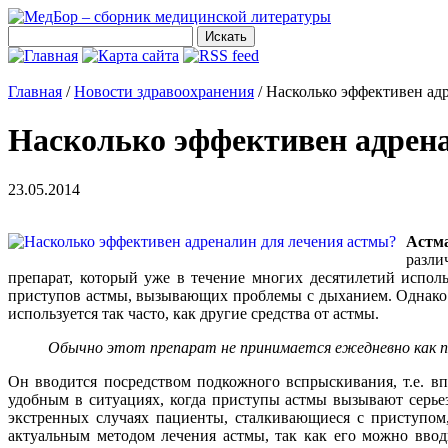
Главная
/
Новости здравоохранения
/
Насколько эффективен ад
Насколько эффективен адрен
23.05.2014
Астм
разли
препарат, который уже в течение многих десятилетий исполь
приступов астмы, вызывающих проблемы с дыханием. Однако де
используется так часто, как другие средства от астмы.
Обычно этот препарат не принимается ежедневно как п
Он вводится посредством подкожного вспрыскивания, т.е. вп
удобным в ситуациях, когда приступы астмы вызывают серь
экстренных случаях пациенты, сталкивающиеся с приступом
актуальным методом лечения астмы, так как его можно ввод