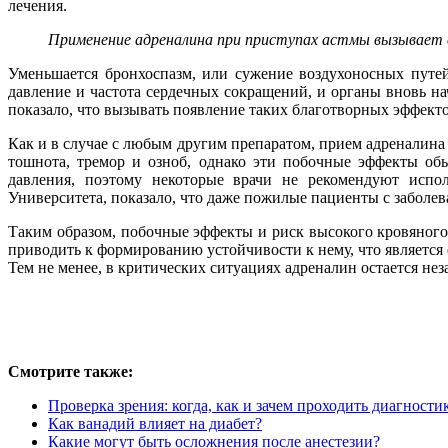
лечения.
Применение адреналина при приступах астмы вызывает
Уменьшается бронхоспазм, или сужение воздухоносных путей
давление и частота сердечных сокращений, и органы вновь нач
показало, что вызывать появление таких благотворных эффек
Как и в случае с любым другим препаратом, прием адреналина
тошнота, тремор и озноб, однако эти побочные эффекты об
давления, поэтому некоторые врачи не рекомендуют испол
Университета, показало, что даже пожилые пациенты с заболе
Таким образом, побочные эффекты и риск высокого кровяного
приводить к формированию устойчивости к нему, что является 
Тем не менее, в критических ситуациях адреналин остается н
Смотрите также:
Проверка зрения: когда, как и зачем проходить диагности
Как ванадий влияет на диабет?
Какие могут быть осложнения после анестезии?