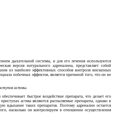
ением дыхательной системы, и для его лечения используются
еская версия натурального адреналина, представляет собой
 одним из наиболее эффективных способов контроля внезапных
нциала побочных эффектов, является причиной того, что он не
риступов астмы.
обеспечивает быстрое воздействие препарата, что делает его
приступах астмы являются распыляемые препараты, однако в
ую вдыхание таких препаратов. Поэтому адреналин остается
того, насколько он контролируем в отношении осуществления