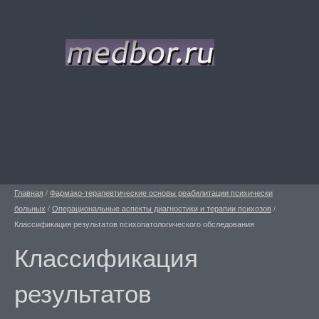
Главная
/
Фармако-терапевтические основы реабилитации психически
больных
/
Операциональные аспекты диагностики и терапии психозов
/
Классификация результатов психопатологического обследования
Классификация
результатов