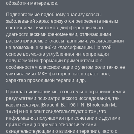
обработки материалов.
Подвергаемые подобному анализу классы
заболеваний характеризуются репрезентативным
состоянием симптомов, дифференциально-
диагностическими феноменами, отличающими
рассматриваемые классы, данными, указывающими
на возможные ошибки классификации. На этой
основе возможна углубленная интерпретация
получаемой информации применительно к
особенностям классификации с учетом роли таких не
учитываемых МКБ факторов, как возраст, пол,
характер проводимой терапии и др.
При классификации мы сознательно ограничиваемся
результатами психиатрического исследования, так
как литература [Brauchli В., 1981; Ni Bhrolchain M.,
1979] и наш опыт свидетельствуют о том, что
информация, получаемая при сочетании с другими
признаками (например этиологическими,
свидетельствующими о влиянии терапии), часто с