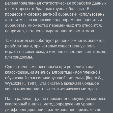
целенаправленная статистическая обработка данных
о некоторых отобранных группах больных. В
процессе многовариантной обработки использованы
алгоритмы, позволяющие одновременно оценить и
обработать множество переменных; что относится,
например, к степени выраженности симптомов.
Такой метод способствует решению многих аспектов
реабилитации, при которых существенную роль
играют не симптомы, а именно сочетания симптомов,
или синдромы.
Существенным подспорьем при решении задач
классификации явились алгоритмы «Комплексной
обучающей классифицирующей системы» [linger S.,
Wysotzki F., 1981]. Эта система включает большое
число многовариантных статистических методов.
Наша рабочая группа применяет следующие методы:
кластерный анализ; метод определения уровня
дифференцирования; ранжирование признаков по