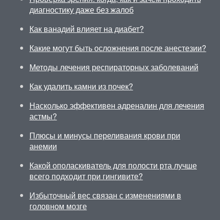
диагностику даже без жалоб
Как ванадий влияет на диабет?
Какие могут быть осложнения после анестезии?
Методы лечения респираторных заболеваний
Как удалить камни из почек?
Насколько эффективен адреналин для лечения
астмы?
Плюсы и минусы переливания крови при
анемии
Какой ополаскиватель для полости рта лучше
всего подходит при гингивите?
Избыточный вес связан с изменениями в
головном мозге