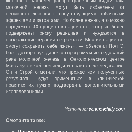
женщин с наиболее распространенным видом рака
молочной железы могут быть избавлены от
ненужного лечения с сопутствующими побочными
эффектами и затратами. Но более важно, что можно
определить 40 процентов пациентов, которые более
подвержены риску рецидива и нуждаются в
продолжение терапии летрозолом. Многие пациенты
смогут сохранить себе жизнь», — объяснил Пол Э.
Госс, доктор наук, директор программы исследований
рака молочной железы в Онкологическом центре
Массачусетской больницы и соавтор исследования.
Он и Сгрой отметили, что прежде чем полученные
результаты будут применяться в клинической
практике их нужно подтвердить дополнительными
исследованиями.
Источник:
sciencedaily.com
Смотрите также:
Проверка зрения: когда, как и зачем проходить