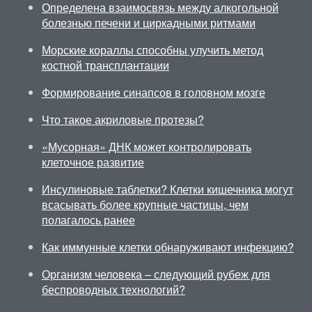
Определена взаимосвязь между алкогольной
болезнью печени и циркадными ритмами
Морские кораллы способны улучить метод
костной трансплантации
Формирование синапсов в головном мозге
Что такое акриловые протезы?
«Мусорная» ДНК может контролировать
клеточное развитие
Инсулиновые таблетки? Клетки кишечника могут
всасывать более крупные частицы, чем
полагалось ранее
Как иммунные клетки обнаруживают инфекцию?
Организм человека – следующий рубеж для
беспроводных технологий?