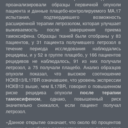
проанализировали образцы первичной опухоли
пациента и данные плацебо-контролируемого MA.17
испытания, подтвердившего возможность
расширенной терапии летрозолом, которая улучшает
выживаемость после завершения приема
тамоксифена. Образцы тканей были отобраны у 83
пациентов, у 31 пациента получившего летрозол в
течение периода исследования наблюдались
рецидивы, и у 52 в группе плацебо, у 166 пациентов
рецидивов не наблюдалось, 91 из них получали
летрозол, а 75 получали плацебо. Анализ образцов
опухоли показал, что высокое соотношение
HOXB13/IL17BR означавшее, что уровень экспрессии
HOXB13 выше, чем IL17BR, говорил о повышенном
риске рецидива опухоли
после терапии
тамоксифеном
, однако, повышенный риск
значительно снижался, если пациент получал
летрозол.
«Данное открытие означает, что около 60 процентов