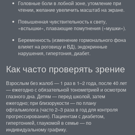
Головные боли в лобной зоне, утомление при
чтении, желание увеличить масштаб на экране.
Повышенная чувствительность к свету,
«вспышки», плавающие помутнения («мушки»).
Беременность (изменение гормонального фона
влияет на роговицу и ВД), эндокринные
нарушения, гипертония, диабет.
Как часто проверять зрение
Взрослым без жалоб — 1 раз в 1–2 года, после 40 лет
— ежегодно с обязательной тонометрией и осмотром
глазного дна. Детям — перед школой, затем
ежегодно; при близорукости — по плану
офтальмолога (часто 2–3 раза в год для контроля
прогрессирования). Пациентам с диабетом,
гипертонией, глаукомой в семье — по
индивидуальному графику.