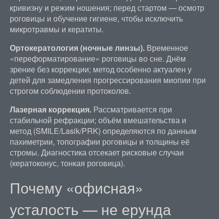
кривизну и режим ношения; перед стартом — осмотр
роговицы и обучение гигиене, чтобы исключить
микротравмы и кератиты.
Ортокератология (ночные линзы).
Временное
«переформатирование» роговицы во сне. Днём
зрение без коррекции; метод особенно актуален у
детей для замедления прогрессирования миопии при
строгом соблюдении протоколов.
Лазерная коррекция.
Рассматривается при
стабильной рефракции; объём вмешательства и
метод (SMILE/Lasik/PRK) определяются по данным
пахиметрии, топографии роговицы и толщины её
стромы. Диагностика отсекает рисковые случаи
(кератоконус, тонкая роговица).
Почему «офисная»
усталость — не ерунда