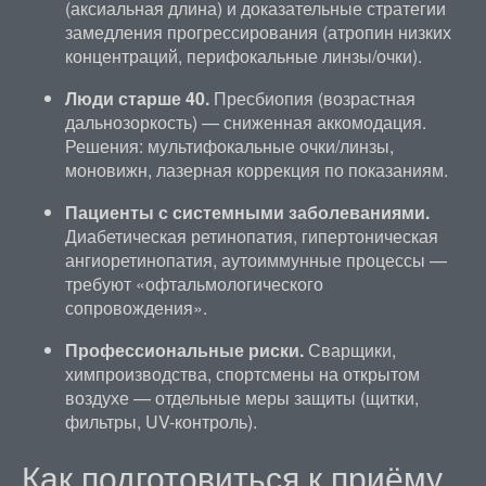
(аксиальная длина) и доказательные стратегии
замедления прогрессирования (атропин низких
концентраций, перифокальные линзы/очки).
Люди старше 40.
Пресбиопия (возрастная
дальнозоркость) — сниженная аккомодация.
Решения: мультифокальные очки/линзы,
моновижн, лазерная коррекция по показаниям.
Пациенты с системными заболеваниями.
Диабетическая ретинопатия, гипертоническая
ангиоретинопатия, аутоиммунные процессы —
требуют «офтальмологического
сопровождения».
Профессиональные риски.
Сварщики,
химпроизводства, спортсмены на открытом
воздухе — отдельные меры защиты (щитки,
фильтры, UV-контроль).
Как подготовиться к приёму