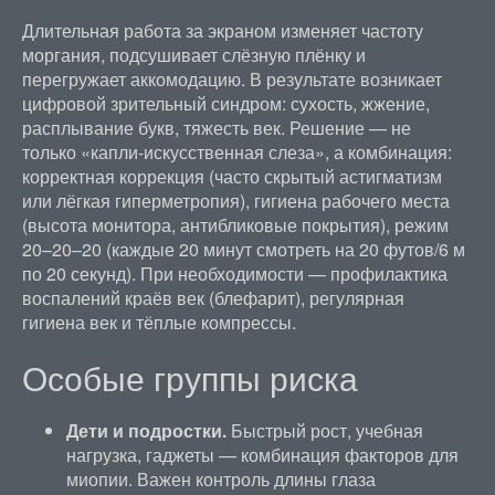
Длительная работа за экраном изменяет частоту
моргания, подсушивает слёзную плёнку и
перегружает аккомодацию. В результате возникает
цифровой зрительный синдром: сухость, жжение,
расплывание букв, тяжесть век. Решение — не
только «капли-искусственная слеза», а комбинация:
корректная коррекция (часто скрытый астигматизм
или лёгкая гиперметропия), гигиена рабочего места
(высота монитора, антибликовые покрытия), режим
20–20–20 (каждые 20 минут смотреть на 20 футов/6 м
по 20 секунд). При необходимости — профилактика
воспалений краёв век (блефарит), регулярная
гигиена век и тёплые компрессы.
Особые группы риска
Дети и подростки.
Быстрый рост, учебная
нагрузка, гаджеты — комбинация факторов для
миопии. Важен контроль длины глаза