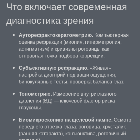
Что включает современная
диагностика зрения
Ауторефрактокератометрию.
Компьютерная
оценка рефракции (миопия, гиперметропия,
астигматизм) и кривизны роговицы как
отправная точка подбора коррекции.
Субъективную рефракцию.
«Живая»
настройка диоптрий под ваши ощущения,
бинокулярные тесты, проверка баланса глаз.
Тонометрию.
Измерение внутриглазного
давления (ВД) — ключевой фактор риска
глаукомы.
Биомикроскопию на щелевой лампе.
Осмотр
переднего отрезка глаза: роговица, хрусталик
(ранняя катаракта), конъюнктива, роговичный