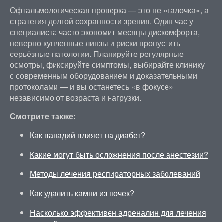
Офтальмологическая проверка — это не «галочка», а
стратегия долгой сохранности зрения. Один час у
специалиста часто экономит месяцы дискомфорта,
неверно купленные линзы и риски пропустить
серьёзные патологии. Планируйте регулярные
осмотры, фиксируйте симптомы, выбирайте клинику
с современным оборудованием и доказательными
протоколами — и вы останетесь «в фокусе»
независимо от возраста и нагрузки.
Смотрите также:
Как ванадий влияет на диабет?
Какие могут быть осложнения после анестезии?
Методы лечения респираторных заболеваний
Как удалить камни из почек?
Насколько эффективен адреналин для лечения