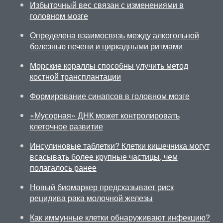
Избыточный вес связан с изменениями в
головном мозге
Определена взаимосвязь между алкогольной
болезнью печени и циркадными ритмами
Морские кораллы способны улучить метод
костной трансплантации
Формирование синапсов в головном мозге
«Мусорная» ДНК может контролировать
клеточное развитие
Инсулиновые таблетки? Клетки кишечника могут
всасывать более крупные частицы, чем
полагалось ранее
Новый биомаркер предсказывает риск
рецидива рака молочной железы
Как иммунные клетки обнаруживают инфекцию?