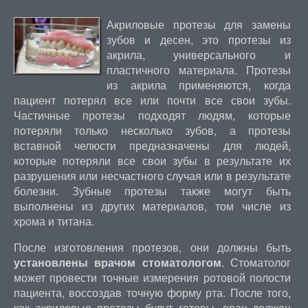
Акриловые протезы для замены
зубов и десен, это протезы из
акрила, универсального и
пластичного материала. Протезы
из акрила применяются, когда
пациент потерял все или почти все свои зубы.
Частичные протезы подходят людям, которые
потеряли только несколько зубов, а протезы
вставной челюсти предназначены для людей,
которые потеряли все свои зубы в результате их
разрушения или несчастного случая или в результате
болезни. Зубные протезы также могут быть
выполнены из других материалов, том числе из
хрома и титана.
После изготовления протезов, они должны быть
установлены врачом стоматологом
. Стоматолог
может провести точные измерения ротовой полости
пациента, воссоздав точную форму рта. После того,
как акриловые протезы будут готовы, врач должен