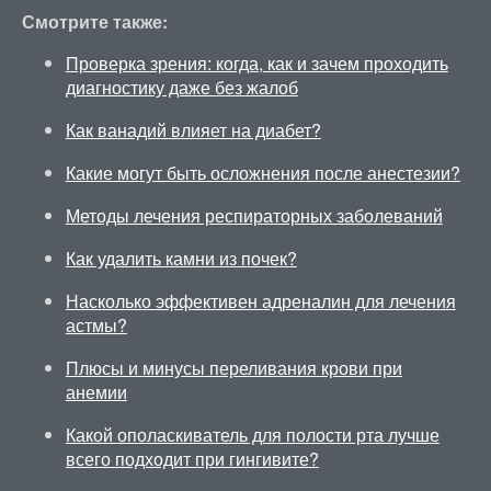
Смотрите также:
Проверка зрения: когда, как и зачем проходить
диагностику даже без жалоб
Как ванадий влияет на диабет?
Какие могут быть осложнения после анестезии?
Методы лечения респираторных заболеваний
Как удалить камни из почек?
Насколько эффективен адреналин для лечения
астмы?
Плюсы и минусы переливания крови при
анемии
Какой ополаскиватель для полости рта лучше
всего подходит при гингивите?