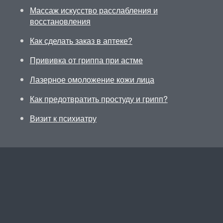
Массаж искусство расслабления и
восстановления
Как сделать заказ в аптеке?
Прививка от гриппа при астме
Лазерное омоложение кожи лица
Как предотвратить простуду и грипп?
Визит к психиатру