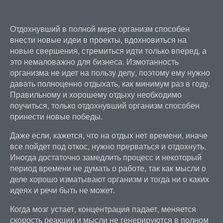
Отдохнувший в полной мере организм способен
внести новые идеи в проекты, вдохновиться на
новые свершения, стремиться идти только вперед, а
это немаловажно для бизнеса. Измотанность
организма не идет на пользу делу, поэтому ему нужно
давать полноценно отдыхать, как минимум раз в году.
Правильному и хорошему отдыху необходимо
поучиться, только отдохнувший организм способен
принести новые победы.
Даже если, кажется, что на отдых нет времени, иначе
все пойдет под откос, нужно прерваться и отдохнуть.
Иногда достаточно замедлить процесс и некоторый
период времени не думать о работе, так как мысли о
деле хорошо изматывают организм и тогда ни о каких
идеях и речи быть не может.
Когда мозг устает, концентрация падает, меняется
скорость реакции и мысли не генерируются в полном