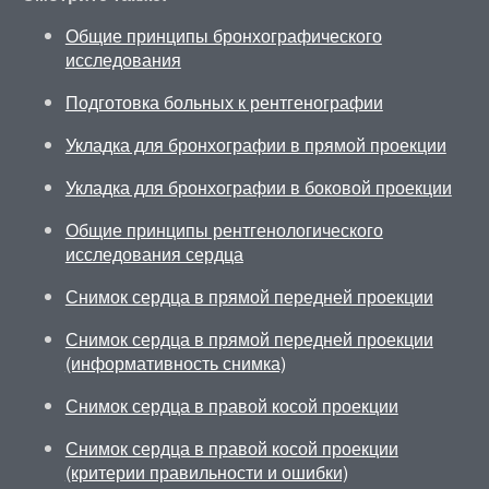
Общие принципы бронхографического
исследования
Подготовка больных к рентгенографии
Укладка для бронхографии в прямой проекции
Укладка для бронхографии в боковой проекции
Общие принципы рентгенологического
исследования сердца
Снимок сердца в прямой передней проекции
Снимок сердца в прямой передней проекции
(информативность снимка)
Снимок сердца в правой косой проекции
Снимок сердца в правой косой проекции
(критерии правильности и ошибки)