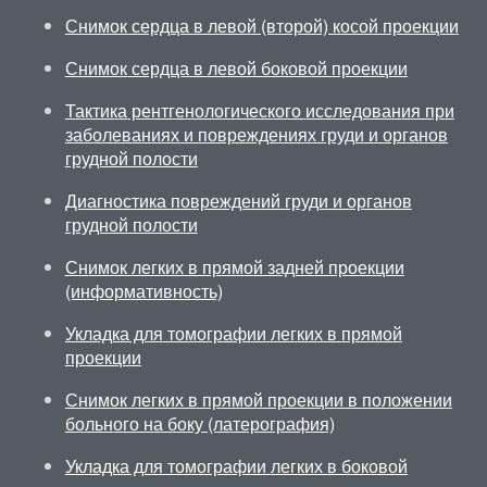
Снимок сердца в левой (второй) косой проекции
Снимок сердца в левой боковой проекции
Тактика рентгенологического исследования при
заболеваниях и повреждениях груди и органов
грудной полости
Диагностика повреждений груди и органов
грудной полости
Снимок легких в прямой задней проекции
(информативность)
Укладка для томографии легких в прямой
проекции
Снимок легких в прямой проекции в положении
больного на боку (латерография)
Укладка для томографии легких в боковой