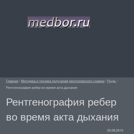
Главная
/
Методика и техника получения рентгеновского снимка
/
Грудь
/
Рентгенография ребер во время акта дыхания
Рентгенография ребер
во время акта дыхания
03.09.2010