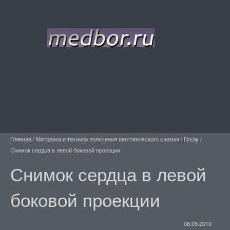
Главная
/
Методика и техника получения рентгеновского снимка
/
Грудь
/
Снимок сердца в левой боковой проекции
Снимок сердца в левой
боковой проекции
08.09.2010