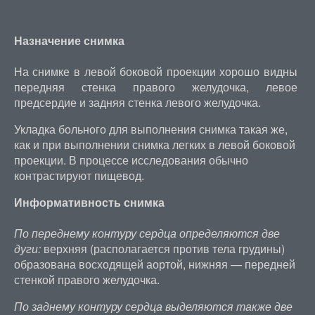
Назначение снимка
На снимке в левой боковой проекции хорошо видны
передняя стенка правого желудочка, левое
предсердие и задняя стенка левого желудочка.
Укладка больного для выполнения снимка такая же,
как и при выполнении снимка легких в левой боковой
проекции. В процессе исследования обычно
контрастируют пищевод.
Информативность снимка
По переднему контуру сердца определяются две
дуги:
верхняя (располагается против тела грудины)
образована восходящей аортой, нижняя — передней
стенкой правого желудочка.
По заднему контуру сердца выделяются также две