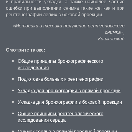
и правильности укладки, а также наиболее частые
ошибки при выполнении снимка такие же, как и при
рентгенографии легких в боковой проекции.
«Методика и техника получения рентгеновского
снимка»,
Кишковский
Смотрите также:
Общие принципы бронхографического
исследования
Подготовка больных к рентгенографии
Укладка для бронхографии в прямой проекции
Укладка для бронхографии в боковой проекции
Общие принципы рентгенологического
исследования сердца
Снимок сердца в прямой передней проекции