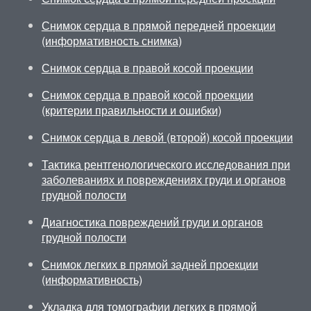
Снимок сердца в прямой передней проекции
(информативность снимка)
Снимок сердца в правой косой проекции
Снимок сердца в правой косой проекции
(критерии правильности и ошибки)
Снимок сердца в левой (второй) косой проекции
Тактика рентгенологического исследования при
заболеваниях и повреждениях груди и органов
грудной полости
Диагностика повреждений груди и органов
грудной полости
Снимок легких в прямой задней проекции
(информативность)
Укладка для томографии легких в прямой