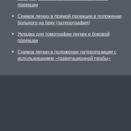
проекции
Снимок легких в прямой проекции в положении
больного на боку (латерография)
Укладка для томографии легких в боковой
проекции
Снимок легких в положении латеропозиции с
использованием «гравитационной пробы»