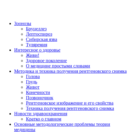
Зоонозы
Бруцеллез
Лептоспироз
Сибирская язва
Туляремия
Интересное о здоровье
Живи!
Здоровое поколение
О медицине простыми словами
Методика и техника получения рентгеновского снимка
Голова
Грудь
Живот
Конечности
Позвоночник
Рентгеновское изображение и его свойства
Техника получения рентгеновского снимка
Новости здравоохранения
Кратко о главном
Основные методологические проблемы теории
медицины