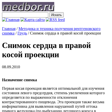
Главная
/
Методика и техника получения рентгеновского
снимка
/
Грудь
/
Снимок сердца в правой косой проекции
Снимок сердца в правой
косой проекции
08.09.2010
Назначение снимка
Первая косая проекция является оптимальной для изучения
состояния левого предсердия, степень увеличения которого
определяется по выраженности отклонения
контрастированного пищевода. Эта проекция также весьма
информативна для выявления нарушений путей оттока
правого желудочка (по выбуханию легочного конуса в