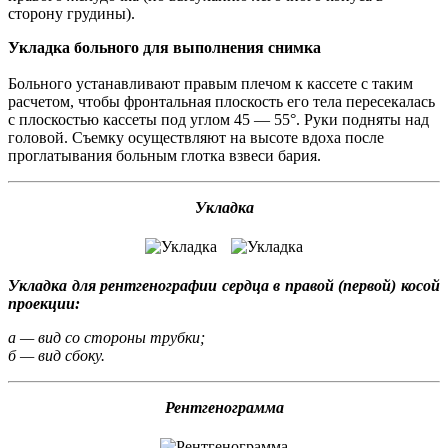
сторону грудины).
Укладка больного для выполнения снимка
Больного устанавливают правым плечом к кассете с таким
расчетом, чтобы фронтальная плоскость его тела пересекалась
с плоскостью кассеты под углом 45 — 55°. Руки подняты над
головой. Съемку осуществляют на высоте вдоха после
проглатывания больным глотка взвеси бария.
Укладка
Укладка для рентгенографии сердца в правой (первой) косой
проекции:
а — вид со стороны трубки;
б — вид сбоку.
Рентгенограмма