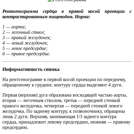
Рентгенограмма сердца в правой косой проекции с
контрастированным пищеводом. Норма:
1 — аорта;
2 — легочный ствол;
3 — правый желудочек;
4 — левый желудочек;
5 — левое предсердие;
6 — правое предсердие.
Информативность снимка
На рентгенограмме в первой косой проекции по переднему,
обращенному к грудине, контуру сердца выделяют 4 дуги.
Первая (верхняя) дуга образована восходящей частью аорты,
вторая — легочным стволом, третья — передней стенкой
правого желудочка, четвертая — передней стенкой левого
желудочка. По заднему контуру, к позвоночнику, обращены
лишь 2 дуги. Верхняя, занимающая 1/3 заднего контура
сердца, принадлежит левому предсердию, нижняя — правому
предсердию.