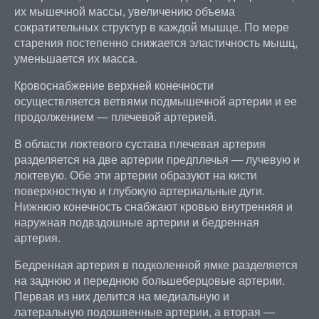
их мышечной массы, увеличению объема
сократительных структур в каждой мышце. По мере
старения постепенно снижается эластичность мышц,
уменьшается их масса.
Кровоснабжение верхней конечности
осуществляется ветвями подмышечной артерии и ее
продолжением — плечевой артерией.
В области локтевого сустава плечевая артерия
разделяется на две артерии предплечья — лучевую и
локтевую. Обе эти артерии образуют на кисти
поверхностную и глубокую артериальные дуги.
Нижнюю конечность снабжают кровью внутренняя и
наружная подвздошные артерии и бедренная
артерия.
Бедренная артерия в подколенной ямке разделяется
на заднюю и переднюю большеберцовые артерии.
Первая из них делится на медиальную и
латеральную подошвенные артерии, а вторая —