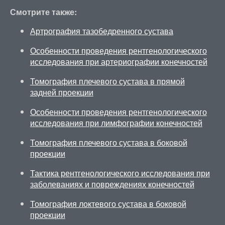
Смотрите также:
Артрография тазобедренного сустава
Особенности проведения рентгенологического
исследования при артериографии конечностей
Томография плечевого сустава в прямой
задней проекции
Особенности проведения рентгенологического
исследования при лимфографии конечностей
Томография плечевого сустава в боковой
проекции
Тактика рентгенологического исследования при
заболеваниях и повреждениях конечностей
Томография локтевого сустава в боковой
проекции