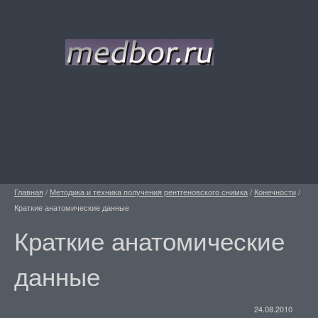
Главная
/
Методика и техника получения рентгеновского снимка
/
Конечности
/
Краткие анатомические данные
Краткие анатомические
данные
24.08.2010