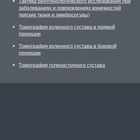
Тактика рентгенологического исследования при
заболеваниях и повреждениях конечностей
(мягкие ткани и лимфососуды)
Томография коленного сустава в прямой
проекции
Томография коленного сустава в боковой
проекции
Томография голеностопного сустава