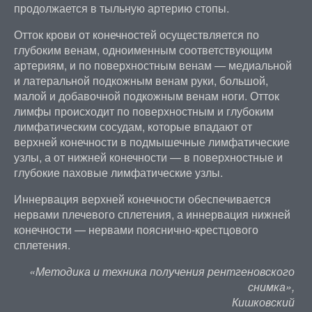
продолжается в тыльную артерию стопы.
Отток крови от конечностей осуществляется по
глубоким венам, одноименным соответствующим
артериям, и по поверхностным венам — медиальной
и латеральной подкожным венам руки, большой,
малой и добавочной подкожным венам ноги. Отток
лимфы происходит по поверхностным и глубоким
лимфатическим сосудам, которые впадают от
верхней конечности в подмышечные лимфатические
узлы, а от нижней конечности — в поверхностные и
глубокие паховые лимфатические узлы.
Иннервация верхней конечности обеспечивается
нервами плечевого сплетения, а иннервация нижней
конечности — нервами пояснично-крестцового
сплетения.
«Методика и техника получения рентгеновского
снимка»,
Кишковский