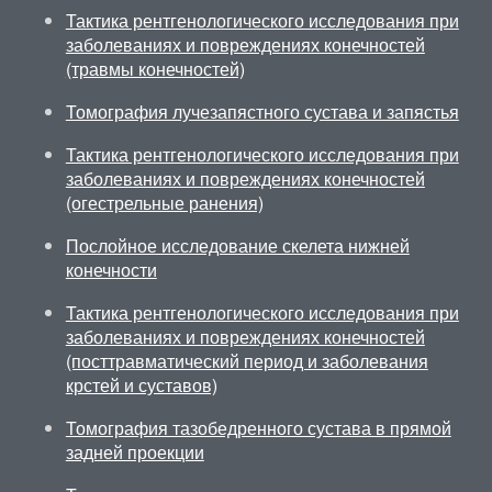
Тактика рентгенологического исследования при
заболеваниях и повреждениях конечностей
(травмы конечностей)
Томография лучезапястного сустава и запястья
Тактика рентгенологического исследования при
заболеваниях и повреждениях конечностей
(огестрельные ранения)
Послойное исследование скелета нижней
конечности
Тактика рентгенологического исследования при
заболеваниях и повреждениях конечностей
(посттравматический период и заболевания
крстей и суставов)
Томография тазобедренного сустава в прямой
задней проекции