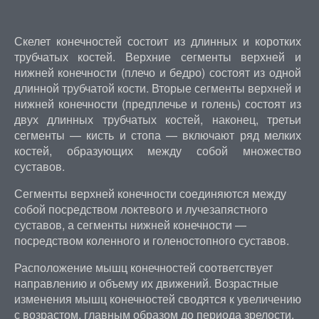
Скелет конечностей состоит из длинных и коротких
трубчатых костей. Верхние сегменты верхней и
нижней конечности (плечо и бедро) состоят из одной
длинной трубчатой кости. Вторые сегменты верхней и
нижней конечности (предплечье и голень) состоят из
двух длинных трубчатых костей, наконец, третьи
сегменты — кисть и стопа — включают ряд мелких
костей, образующих между собой множество
суставов.
Сегменты верхней конечности соединяются между
собой посредством локтевого и лучезапястного
суставов, а сегменты нижней конечности —
посредством коленного и голеностопного суставов.
Расположение мышц конечностей соответствует
направлению и объему их движений. Возрастные
изменения мышц конечностей сводятся к увеличению
с возрастом, главным образом до периода зрелости,