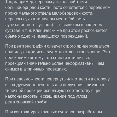
Так, например, перелом дистальной трети
большеберцовой кости часто сочетается с переломом
проксимального отдела малоберцовой кости,
перелом луча в типичном месте (область
лучезапястного сустава) — с вывихом в локтевом
суставе и т. д. Клинически же при этом распознается
обычно одно из имеющихся повреждений.
При рентгенографии следует строго придерживаться
правил укладки исследуемого отдела конечности. Это
необходимо потому, что снимки в типичных
проекциях значительно более информативны, чем
снимки в атипичных проекциях.
При невозможности повернуть или отвести в сторону
исследуемую конечность для получения снимков в
типичной проекции используют соответствующие
наклоны кассеты и скашивание под углом
рентгеновской трубки.
При контрактурах крупных суставов разработаны