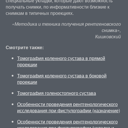
специальные укладки, которые дают возможность
получать снимки, по информативности близкие к
снимкам в типичных проекциях.
«Методика и техника получения рентгеновского
снимка»,
Кишковский
Смотрите также:
Томография коленного сустава в прямой
проекции
Томография коленного сустава в боковой
проекции
Томография голеностопного сустава
Особенности проведения рентгенологического
исследования при фистулографии (назначение)
Особенности проведения рентгенологического
исследования при фистулографии (укладка и