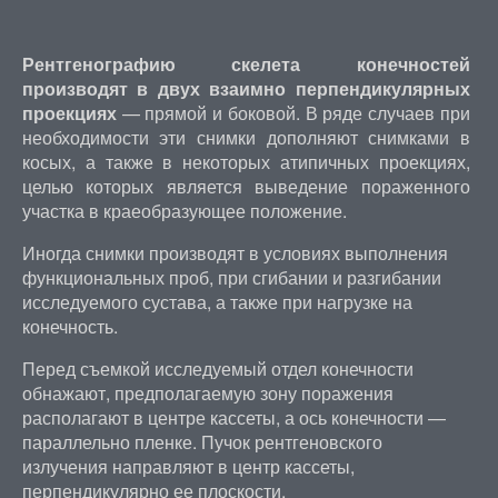
Рентгенографию скелета конечностей
производят в двух взаимно перпендикулярных
проекциях
— прямой и боковой. В ряде случаев при
необходимости эти снимки дополняют снимками в
косых, а также в некоторых атипичных проекциях,
целью которых является выведение пораженного
участка в краеобразующее положение.
Иногда снимки производят в условиях выполнения
функциональных проб, при сгибании и разгибании
исследуемого сустава, а также при нагрузке на
конечность.
Перед съемкой исследуемый отдел конечности
обнажают, предполагаемую зону поражения
располагают в центре кассеты, а ось конечности —
параллельно пленке. Пучок рентгеновского
излучения направляют в центр кассеты,
перпендикулярно ее плоскости.