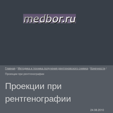
Главная
/
Методика и техника получения рентгеновского снимка
/
Конечности
/
Проекции при рентгенографии
Проекции при
рентгенографии
24.08.2010