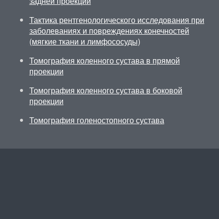
задней проекции
Тактика рентгенологического исследования при
заболеваниях и повреждениях конечностей
(мягкие ткани и лимфососуды)
Томография коленного сустава в прямой
проекции
Томография коленного сустава в боковой
проекции
Томография голеностопного сустава