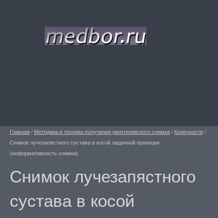
Главная
/
Методика и техника получения рентгеновского снимка
/
Конечности
/
Снимок лучезапястного сустава в косой ладонной проекции
(информативность снимка)
Снимок лучезапястного
сустава в косой