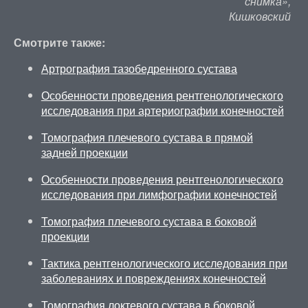
снимка»,
Кишковский
Смотрите также:
Артрография тазобедренного сустава
Особенности проведения рентгенологического
исследования при артериографии конечностей
Томография плечевого сустава в прямой
задней проекции
Особенности проведения рентгенологического
исследования при лимфографии конечностей
Томография плечевого сустава в боковой
проекции
Тактика рентгенологического исследования при
заболеваниях и повреждениях конечностей
Томография локтевого сустава в боковой