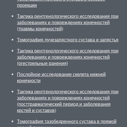
проекции
Тактика рентгенологического исследования при
заболеваниях и повреждениях конечностей
(травмы конечностей)
Томография лучезапястного сустава и запястья
Тактика рентгенологического исследования при
заболеваниях и повреждениях конечностей
(огестрельные ранения)
Послойное исследование скелета нижней
конечности
Тактика рентгенологического исследования при
заболеваниях и повреждениях конечностей
(посттравматический период и заболевания
крстей и суставов)
Томография тазобедренного сустава в прямой