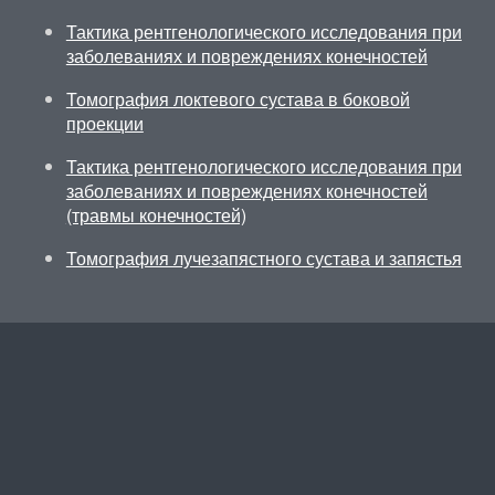
Тактика рентгенологического исследования при
заболеваниях и повреждениях конечностей
Томография локтевого сустава в боковой
проекции
Тактика рентгенологического исследования при
заболеваниях и повреждениях конечностей
(травмы конечностей)
Томография лучезапястного сустава и запястья