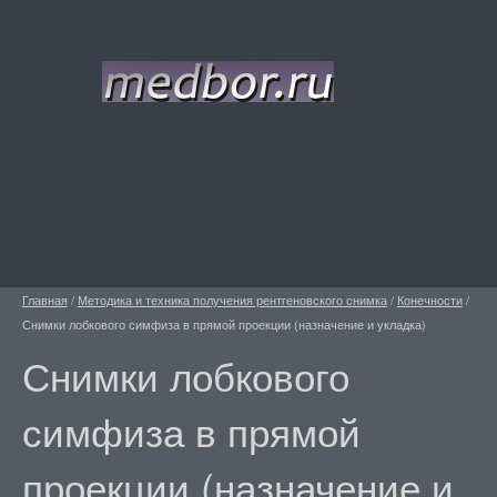
Главная
/
Методика и техника получения рентгеновского снимка
/
Конечности
/
Снимки лобкового симфиза в прямой проекции (назначение и укладка)
Снимки лобкового
симфиза в прямой
проекции (назначение и