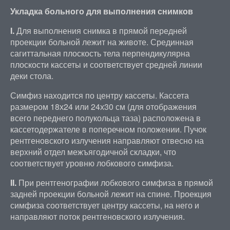
Укладка больного для выполнения снимков
I.
Для выполнения снимка в прямой передней
проекции больной лежит на животе. Срединная
сагиттальная плоскость тела перпендикулярна
плоскости кассеты и соответствует средней линии
деки стола.
Симфиз находится по центру кассеты. Кассета
размером 18х24 или 24х30 см (для отображения
всего переднего полукольца таза) расположена в
кассетодержателе в поперечном положении. Пучок
рентгеновского излучения направляют отвесно на
верхний отдел межъягодичной складки, что
соответствует уровню лобкового симфиза.
II.
При рентгенографии лобкового симфиза в прямой
задней проекции больной лежит на спине. Проекция
симфиза соответствует центру кассеты, на него и
направляют поток рентгеновского излучения.