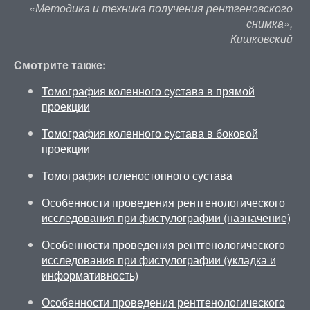
«Методика и техника получения рентгеновского
снимка»,
Кишковский
Смотрите также:
Томография коленного сустава в прямой
проекции
Томография коленного сустава в боковой
проекции
Томография голеностопного сустава
Особенности проведения рентгенологического
исследования при фистулографии (назначение)
Особенности проведения рентгенологического
исследования при фистулографии (укладка и
информативность)
Особенности проведения рентгенологического