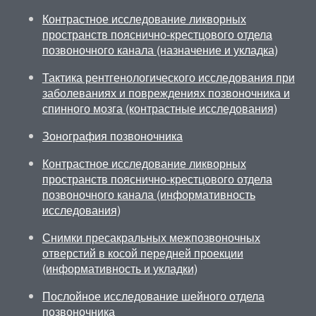
Контрастное исследование ликворных
пространств пояснично-крестцового отдела
позвоночного канала (назначение и укладка)
Тактика рентгенологического исследования при
заболеваниях и повреждениях позвоночника и
спинного мозга (контрастные исследования)
Зонография позвоночника
Контрастное исследование ликворных
пространств пояснично-крестцового отдела
позвоночного канала (информативность
исследования)
Снимки пресакральных межпозвоночных
отверстий в косой передней проекции
(информативность и укладки)
Послойное исследование шейного отдела
позвоночника