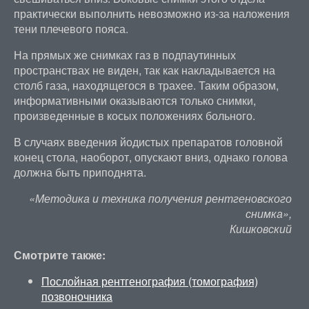
практически выполнить невозможно из-за наложения
тени плечевого пояса.
На прямых же снимках газ в подпаутинных
пространствах не виден, так как накладывается на
столб газа, находящегося в трахее. Таким образом,
информативными оказываются только снимки,
произведенные в косых положениях больного.
В случаях введения йодистых препаратов головной
конец стола, наоборот, опускают вниз, однако голова
должна быть приподнята.
«Методика и техника получения рентгеновского
снимка»,
Кишковский
Смотрите также:
Послойная рентгенография (томография)
позвоночника