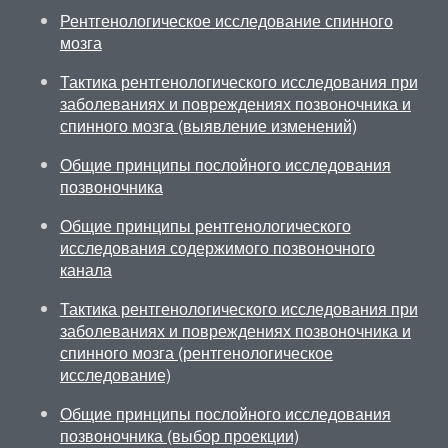
Рентгенологическое исследование спинного
мозга
Тактика рентгенологического исследования при
заболеваниях и повреждениях позвоночника и
спинного мозга (выявление изменений)
Общие принципы послойного исследования
позвоночника
Общие принципы рентгенологического
исследования содержимого позвоночного
канала
Тактика рентгенологического исследования при
заболеваниях и повреждениях позвоночника и
спинного мозга (рентгенологическое
исследование)
Общие принципы послойного исследования
позвоночника (выбор проекции)