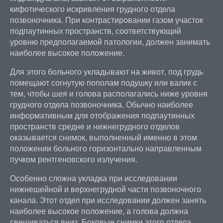
кифотического искривления грудного отдела
позвоночника. При контрастировании газом участок
подпаутинных пространств, соответствующий
уровню предполагаемой патологии, должен занимать
наиболее высокое положение.
Для этого больного укладывают на живот, под грудь
помещают согнутую пополам подушку или валик с
тем, чтобы шея и голова располагались ниже уровня
грудного отдела позвоночника. Обычно наиболее
информативным для отображения подпаутинных
пространств средне и нижнегрудного отделов
оказывается снимок, выполненный именно в этом
положении больного горизонтально направленным
пучком рентгеновского излучения.
Особенно сложна укладка при исследовании
нижнешейной и верхнегрудной части позвоночного
канала. Этот отдел при исследовании должен занять
наиболее высокое положение, а голова должна
свешиваться вниз. Боковые снимки этого отдела