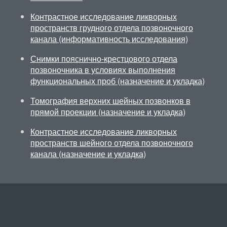
Контрастное исследование ликворных
пространств грудного отдела позвоночного
канала (информативность исследования)
Снимки пояснично-крестцового отдела
позвоночника в условиях выполнения
функциональных проб (назначение и укладка)
Томография верхних шейных позвонков в
прямой проекции (назначение и укладка)
Контрастное исследование ликворных
пространств шейного отдела позвоночного
канала (назначение и укладка)