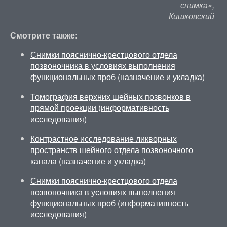
снимка»,
Кишковский
Смотрите также:
Снимки пояснично-крестцового отдела
позвоночника в условиях выполнения
функциональных проб (назначение и укладка)
Томография верхних шейных позвонков в
прямой проекции (информативность
исследования)
Контрастное исследование ликворных
пространств шейного отдела позвоночного
канала (назначение и укладка)
Снимки пояснично-крестцового отдела
позвоночника в условиях выполнения
функциональных проб (информативность
исследования)