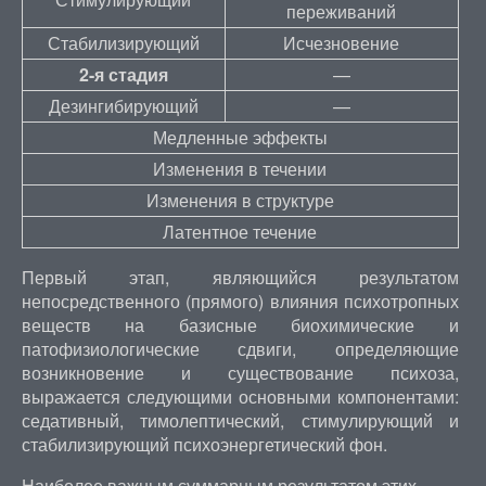
переживаний
Стабилизирующий
Исчезновение
2-я стадия
—
Дезингибирующий
—
Медленные эффекты
Изменения в течении
Изменения в структуре
Латентное течение
Первый этап, являющийся результатом
непосредственного (прямого) влияния психотропных
веществ на базисные биохимические и
патофизиологические сдвиги, определяющие
возникновение и существование психоза,
выражается следующими основными компонентами:
седативный, тимолептический, стимулирующий и
стабилизирующий психоэнергетический фон.
Наиболее важным суммарным результатом этих