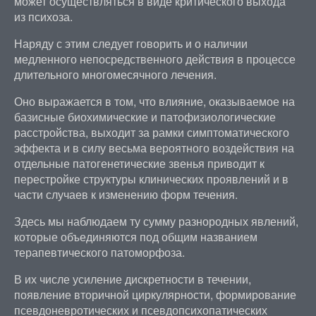
может осуществляться в виде критического выхода
из психоза.
Наряду с этим следует говорить и о наличии
медленного непосредственного действия в процессе
длительного многомесячного лечения.
Оно выражается в том, что влияние, оказываемое на
базисные биохимические и патофизиологические
расстройства, выходит за рамки симптоматического
эффекта и в силу весьма вероятного воздействия на
отдельные патогенетические звенья приводит к
перестройке структуры клинических проявлений и в
части случаев к изменению форм течения.
Здесь мы наблюдаем ту сумму разнородных явлений,
которые объединяются под общим названием
терапевтического патоморфоза.
В их числе усиление дискретности в течении,
появление вторичной циркулярности, формирование
псевдоневротических и псевдопсихопатических