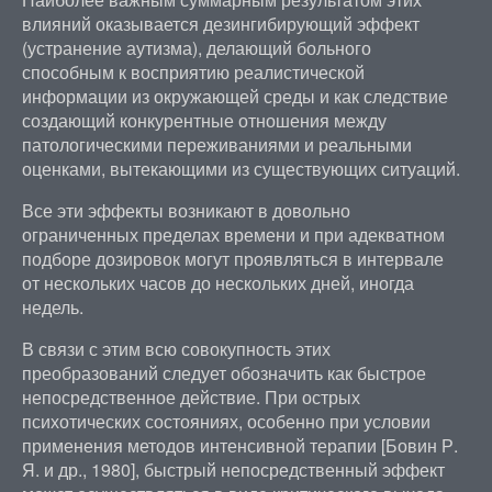
влияний оказывается дезингибирующий эффект
(устранение аутизма), делающий больного
способным к восприятию реалистической
информации из окружающей среды и как следствие
создающий конкурентные отношения между
патологическими переживаниями и реальными
оценками, вытекающими из существующих ситуаций.
Все эти эффекты возникают в довольно
ограниченных пределах времени и при адекватном
подборе дозировок могут проявляться в интервале
от нескольких часов до нескольких дней, иногда
недель.
В связи с этим всю совокупность этих
преобразований следует обозначить как быстрое
непосредственное действие. При острых
психотических состояниях, особенно при условии
применения методов интенсивной терапии [Бовин Р.
Я. и др., 1980], быстрый непосредственный эффект