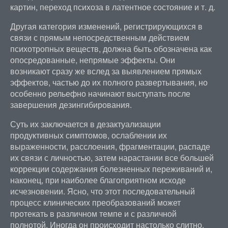
картин, переход психоза в латентное состояние и т. д.
Другая категория изменений, регистрирующихся в
связи с прямым непосредственным действием
психотропных веществ, должна быть обозначена как
опосредованные, непрямые эффекты. Они
возникают сразу же вслед за выявлением прямых
эффектов, частью до их полного развертывания, но
особенно рельефно начинают выступать после
завершения дезингибирования.
Суть их заключается в дезактуализации
продуктивных симптомов, ослаблении их
выраженности, расслоения, фрагментации, распаде
их связи с личностью, затем нарастании все большей
коррекции содержания болезненных переживаний и,
наконец, при наиболее благоприятном исходе
исчезновении. Ясно, что этот последовательный
процесс клинических преобразований может
протекать в различном темпе и с различной
полнотой. Иногда он происходит настолько слитно,