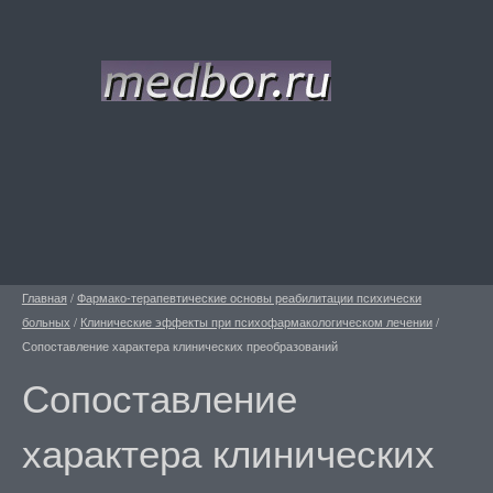
Главная
/
Фармако-терапевтические основы реабилитации психически
больных
/
Клинические эффекты при психофармакологическом лечении
/
Сопоставление характера клинических преобразований
Сопоставление
характера клинических