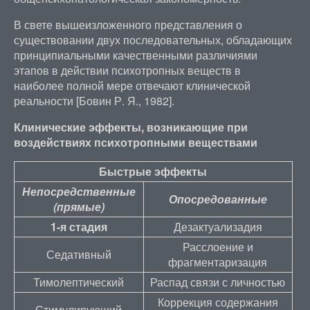
В свете вышеизложенного представления о
существовании двух последовательных, обладающих
принципиальными качественными различиями
этапов в действии психотропных веществ в
наиболее полной мере отвечают клинической
реальности [Бовин Р. Я., 1982].
Клинические эффекты, возникающие при
воздействиях психотропными веществами
Быстрые эффекты
Непосредственные
Опосредованные
(прямые)
1-я стадия
Дезактуализадия
Расслоение и
Седативный
фрагментаризация
Тимолептический
Распад связи с личностью
Коррекция содержания
Стимулирующий