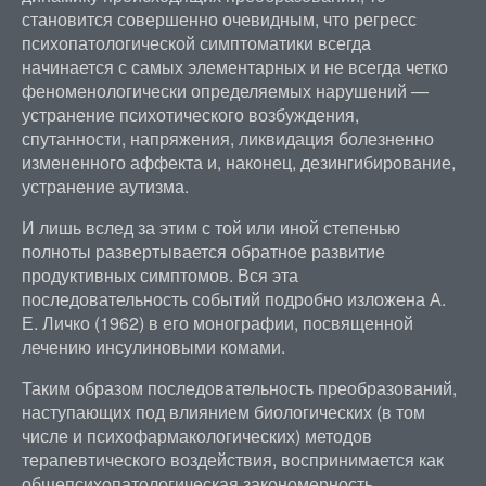
становится совершенно очевидным, что регресс
психопатологической симптоматики всегда
начинается с самых элементарных и не всегда четко
феноменологически определяемых нарушений —
устранение психотического возбуждения,
спутанности, напряжения, ликвидация болезненно
измененного аффекта и, наконец, дезингибирование,
устранение аутизма.
И лишь вслед за этим с той или иной степенью
полноты развертывается обратное развитие
продуктивных симптомов. Вся эта
последовательность событий подробно изложена А.
Е. Личко (1962) в его монографии, посвященной
лечению инсулиновыми комами.
Таким образом последовательность преобразований,
наступающих под влиянием биологических (в том
числе и психофармакологических) методов
терапевтического воздействия, воспринимается как
общепсихопатологическая закономерность.