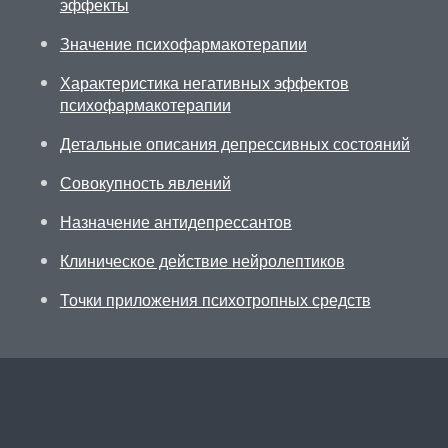
эффекты
Значение психофармакотерапии
Характеристика негативных эффектов
психофармакотерапии
Детальные описания депрессивных состояний
Совокупность явлений
Назначение антидепрессантов
Клиническое действие нейролептиков
Точки приложения психотропных средств