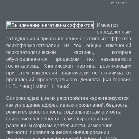
21.11.2011
Имеются
определенные
затруднения и при вычленении негативных эффектов
психофармакотерапии из тех общих изменений
психопатологической картины, которые
обусловливаются процессом так называемого
госпитализма. Клиническая картина возникающих
при этом изменений практически не отличима от
проявлений процессуального дефекта [Канторович
Н. В., 1965; Hafner Н., 1968].
Сопровождающие их расстройства характеризуются
как уплощение аффективных проявлений, бедность
речи и ее монотонность, социальная замкнутость,
снижение способности к самовыражению и к
различным формам деятельности, изменения
личности, проявляющиеся в нивелировании
индивидуальных особенностей [Hafner Н., 1968;