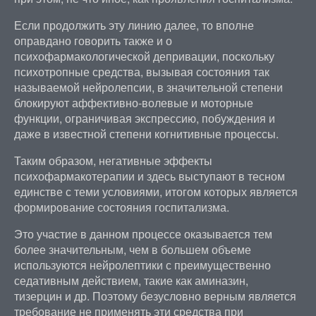
Если продолжить эту линию далее, то вполне
оправдано говорить также и о
психофармакологической депривации, поскольку
психотропные средства, вызывая состояния так
называемой нейролепсии, в значительной степени
блокируют аффективно-волевые и моторные
функции, ограничивая экспрессию, побуждения и
даже в известной степени когнитивные процессы.
Таким образом, негативные эффекты
психофармакотерапии и здесь выступают в тесном
единстве с теми условиями, итогом которых является
формирование состояния госпитализма.
Это участие в данном процессе оказывается тем
более значительным, чем в большем объеме
используются нейролептики с преимущественно
седативным действием, такие как аминазин,
тизерцин и др. Поэтому безусловно верным является
требование не применять эти средства при