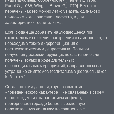
Punel G., 1968; Wing J., Brown G„ 1970]. Весь этот
перечень, как это можно легко увидеть, одинаково
приложим и для описания дефекта, и для
характеристики госпитализма.
Если сюда еще добавить наблюдающееся при
госпитализме снижение настроения и самооценки, то
необходима также дифференциация с
постпсихотическими депрессиями. Попытки
получения дискриминирующих показателей были
получены только в ходе длительных
психосоциальных мероприятий, направленных на
устранение симптомов госпитализма [Корабельников
К. В., 1973].
Согласно этим данным, группа симптомов
«поведенческого характера», не связанных в своем
происхождении с нарастанием дефекта,
претерпевает гораздо более выраженную
положительную динамику по сравнению с