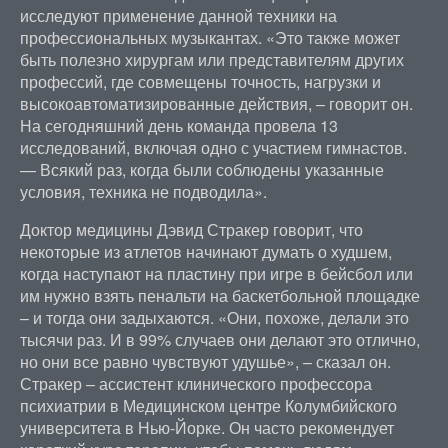
исследуют применение данной техники на
профессиональных музыкантах. «Это также может
быть полезно хирургам или представителям других
профессий, где совмещены точность, нагрузки и
высокоавтоматизированные действия, – говорит он.
На сегодняшний день команда провела 13
исследований, включая одно с участием гимнастов.
— Всякий раз, когда были соблюдены указанные
условия, техника не подводила».
Доктор медицины Дэвид Стракер говорит, что
некоторые из атлетов начинают думать о худшем,
когда наступают на пластину при игре в бейсбол или
им нужно взять пенальти на баскетбольной площадке
– и тогда они задыхаются. «Они, похоже, делали это
тысячи раз. И в 99% случаев они делают это отлично,
но они все равно чувствуют удушье», – сказал он.
Стракер – ассистент клинического профессора
психиатрии в Медицинском центре Колумбийского
университета в Нью-Йорке. Он часто рекомендует