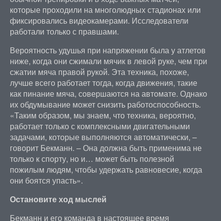
которые проходили на многолюдных стадионах или
фиксировались видеокамерами. Исследователи
работали только с правшами.
Вероятность удушья при напряжении была у атлетов
ниже, когда они сжимали мячик в левой руке, чем при
сжатии мяча правой рукой. Эта техника, похоже,
лучше всего работает тогда, когда движения, такие
как пинание мяча, совершаются на автомате. Однако
их обдумывание может снизить работоспособность.
«Таким образом, мы знаем, что техника, вероятно,
работает только с комплексными двигательными
задачами, которые выполняются автоматически, –
говорит Бекманн. – Она должна быть применима не
только к спорту, но и… может быть полезной
пожилым людям, чтобы удержать равновесие, когда
они боятся упасть».
Остановите ход мыслей
Бекманн и его команда в настоящее время