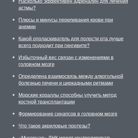
Насколько эффективен адреналин для лечения
астмы?
Плюсы и минусы переливания крови при
анемии
Какой ополаскиватель для полости рта лучше
всего подходит при гингивите?
Избыточный вес связан с изменениями в
головном мозге
Определена взаимосвязь между алкогольной
болезнью печени и циркадными ритмами
Морские кораллы способны улучить метод
костной трансплантации
Формирование синапсов в головном мозге
Что такое акриловые протезы?
«Мусорная» ДНК может контролировать