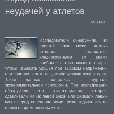
неудачей у атлетов
03.10.2012
Исследователи обнаружили, что
простой трюк может помочь
атлетам оставаться
хладнокровными во время
наиболее острых моментов игры.
Чтобы избежать удушья при высоком напряжении,
они советуют сжать не доминирующую руку в кулак.
Такие данные появились в журнале
экспериментальной психологии. При исследовании
обнаружили, что атлеты-правши, которые
сдавливали мячик левой рукой или сжимали левый
кулак перед соревнованиями, реже задыхались во
время напряженных матчей.