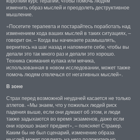
короткий курс терапии, чтобы помочь людям
изменить образ мыслей и преодолеть деструктивное
мышление.
«Посетите терапевта и постарайтесь поработать над
изменением хода ваших мыслей в таких ситуациях, –
говорит он. – Когда вы начинаете размышлять,
вернитесь на шаг назад и напомните себе, чтобы вы
делали это так много раз и делали это хорошо.
Техника сжимания кулака или мячика,
использованная в новом исследовании, может также
помочь людям отвлечься от негативных мыслей».
В зоне
Страх перед возможной неудачей касается не только
атлетов. «Мы знаем, что у пожилых людей риск
падения выше, если они думают об этом, и люди
также задыхаются во время экзаменов, даже если
они хорошо знают предмет», – поясняет Стракер.
Каким бы не был сценарий, изменение образа
мыслей может повлиять на него положительно.