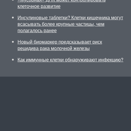
клеточное развитие
Инсулиновые таблетки? Клетки кишечника могут
всасывать более крупные частицы, чем
полагалось ранее
Новый биомаркер предсказывает риск
рецидива рака молочной железы
Как иммунные клетки обнаруживают инфекцию?