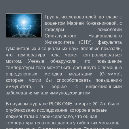
Группа исследователей, во главе с
доцентом Марией Кожевниковой, с
кафедры психологии
Сингапурского Национального
Университета (СНУ), факультета
гуманитарных и социальных наук, впервые показали,
что температура тела может контролироваться
мозгом. Ученые обнаружили, что повышение
температуры тела может быть достигнуто с помощью
определенных методов медитации (G-туммо),
которые могли бы способствовать повышению
иммунитета, в борьбе с инфекционными
заболеваниями или иммунодефицитом.
В научном журнале PLOS ONE, в марте 2013 г. было
опубликовано исследование, которое впервые
документально зафиксировало, что общая
температура тела повышается у тибетских монахинь,
практикующих G-туммо медитацию. Предыдущие