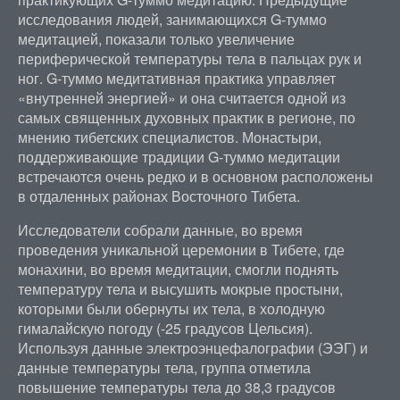
исследования людей, занимающихся G-туммо
медитацией, показали только увеличение
периферической температуры тела в пальцах рук и
ног. G-туммо медитативная практика управляет
«внутренней энергией» и она считается одной из
самых священных духовных практик в регионе, по
мнению тибетских специалистов. Монастыри,
поддерживающие традиции G-туммо медитации
встречаются очень редко и в основном расположены
в отдаленных районах Восточного Тибета.
Исследователи собрали данные, во время
проведения уникальной церемонии в Тибете, где
монахини, во время медитации, смогли поднять
температуру тела и высушить мокрые простыни,
которыми были обернуты их тела, в холодную
гималайскую погоду (-25 градусов Цельсия).
Используя данные электроэнцефалографии (ЭЭГ) и
данные температуры тела, группа отметила
повышение температуры тела до 38,3 градусов