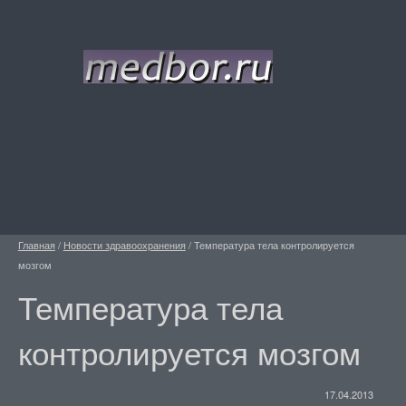
Главная
/
Новости здравоохранения
/
Температура тела контролируется
мозгом
Температура тела
контролируется мозгом
17.04.2013