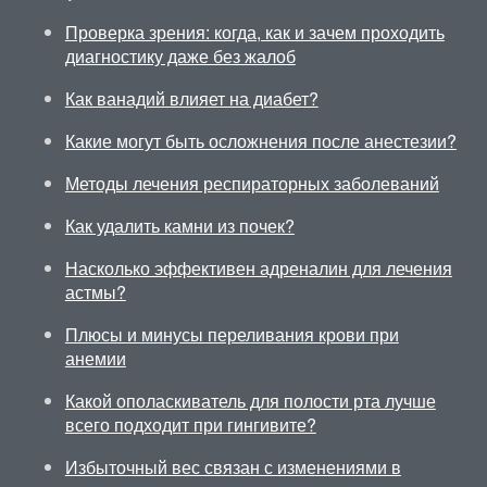
Проверка зрения: когда, как и зачем проходить
диагностику даже без жалоб
Как ванадий влияет на диабет?
Какие могут быть осложнения после анестезии?
Методы лечения респираторных заболеваний
Как удалить камни из почек?
Насколько эффективен адреналин для лечения
астмы?
Плюсы и минусы переливания крови при
анемии
Какой ополаскиватель для полости рта лучше
всего подходит при гингивите?
Избыточный вес связан с изменениями в